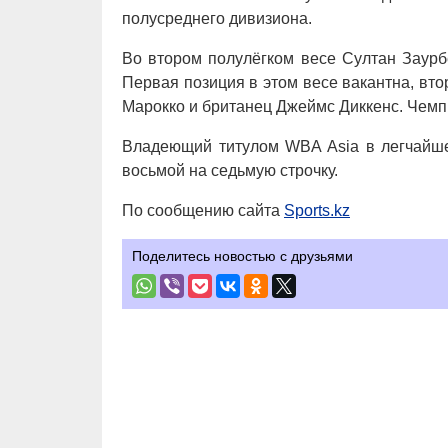
полусреднего дивизиона.
Во втором полулёгком весе Султан Заурб
Первая позиция в этом весе вакантна, вт
Марокко и британец Джеймс Диккенс. Чем
Владеющий титулом WBA Asia в легчайше
восьмой на седьмую строчку.
По сообщению сайта
Sports.kz
Поделитесь новостью с друзьями