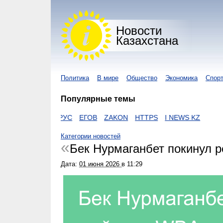
Новости
Казахстана
Политика
В мире
Общество
Экономика
Спор
Популярные темы
КОРОНАВИРУС
ЕГОВ
ZAKON
HTTPS
I NEWS KZ
Категории новостей
Бек Нурмаганбет покинул 
Дата:
01 июня 2026
в
11:29