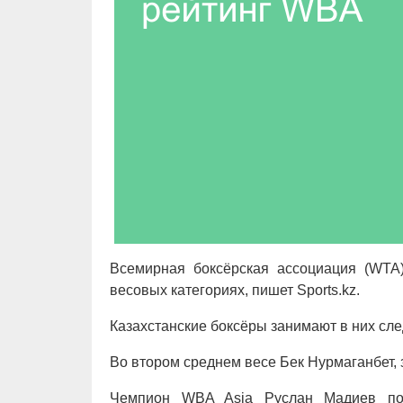
Всемирная боксёрская ассоциация (WTA
весовых категориях, пишет Sports.kz.
Казахстанские боксёры занимают в них сл
Во втором среднем весе Бек Нурмаганбет, 
Чемпион WBA Asia Руслан Мадиев под