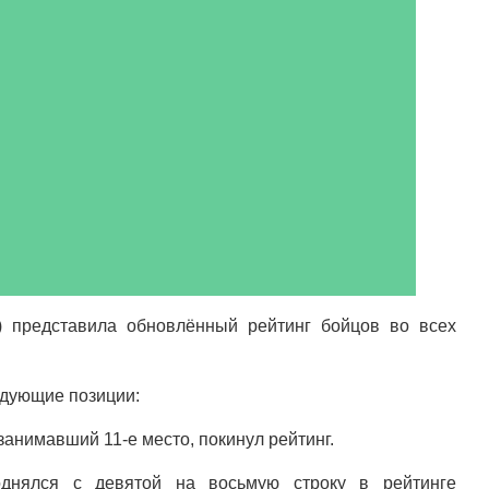
) представила обновлённый рейтинг бойцов во всех
едующие позиции:
занимавший 11-е место, покинул рейтинг.
нялся с девятой на восьмую строку в рейтинге