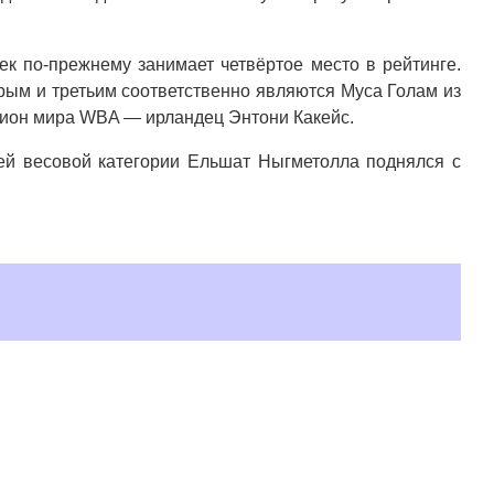
ек по-прежнему занимает четвёртое место в рейтинге.
орым и третьим соответственно являются Муса Голам из
пион мира WBA — ирландец Энтони Какейс.
й весовой категории Ельшат Ныгметолла поднялся с