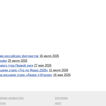
ми российских фигуристов
16 июля 2026
профи
25 июля 2026
ьмого тура Первой лиги
27 мая 2026
сьмом этапе «Тур де Франс-2026»
11 июля 2026
на восьмом этапе «Джиро д’Италия»
16 мая 2026
лики казахстан
система
анда
друг