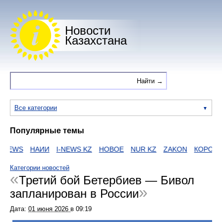
Новости
Казахстана
Все категории
Популярные темы
NEWS
НАИИ
I-NEWS KZ
НОВОЕ
NUR KZ
ZAKON
КОРОНАВ
Категории новостей
Третий бой Бетербиев — Бивол
запланирован в России
Дата:
01 июня 2026
в
09:19