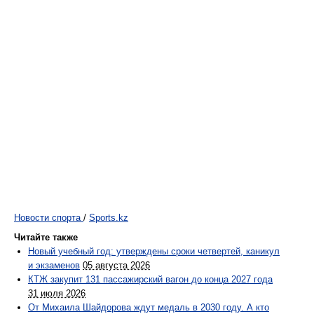
Новости спорта
/
Sports.kz
Читайте также
Новый учебный год: утверждены сроки четвертей, каникул
и экзаменов
05 августа 2026
КТЖ закупит 131 пассажирский вагон до конца 2027 года
31 июля 2026
От Михаила Шайдорова ждут медаль в 2030 году. А кто