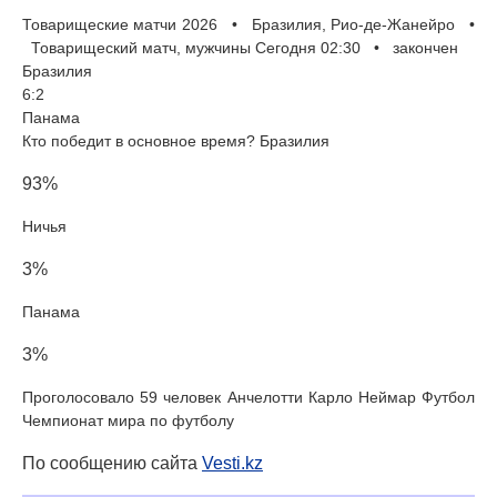
Товарищеские матчи 2026 • Бразилия, Рио-де-Жанейро •
Товарищеский матч, мужчины Сегодня 02:30 • закончен
Бразилия
6:2
Панама
Кто победит в основное время? Бразилия
93%
Ничья
3%
Панама
3%
Проголосовало 59 человек Анчелотти Карло Неймар Футбол
Чемпионат мира по футболу
По сообщению сайта
Vesti.kz