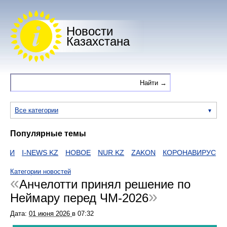
Новости
Казахстана
Все категории
Популярные темы
ИИ
I-NEWS KZ
НОВОЕ
NUR KZ
ZAKON
КОРОНАВИРУС
HT
Категории новостей
Анчелотти принял решение по
Неймару перед ЧМ-2026
Дата:
01 июня 2026
в
07:32