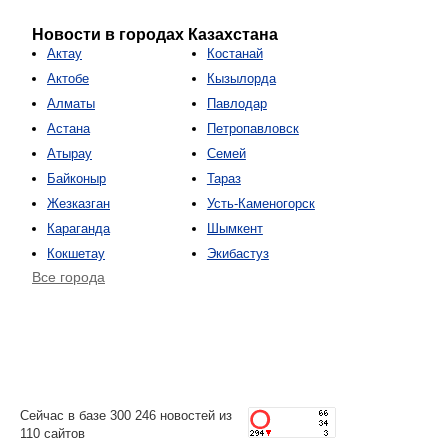
Новости в городах Казахстана
Актау
Костанай
Актобе
Кызылорда
Алматы
Павлодар
Астана
Петропавловск
Атырау
Семей
Байконыр
Тараз
Жезказган
Усть-Каменогорск
Караганда
Шымкент
Кокшетау
Экибастуз
Все города
Сейчас в базе 300 246 новостей из
110 сайтов