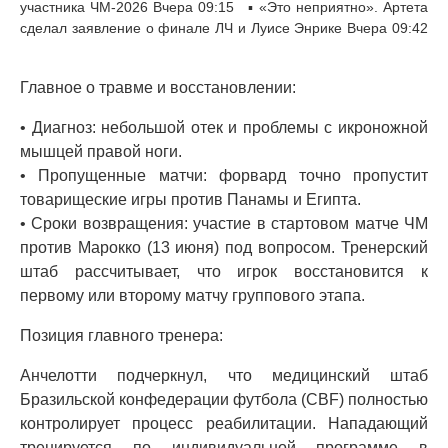
участника ЧМ-2026 Вчера 09:15 ▪ «Это неприятно». Артета
сделал заявление о финале ЛЧ и Луисе Энрике Вчера 09:42
Главное о травме и восстановлении:
• Диагноз: небольшой отек и проблемы с икроножной
мышцей правой ноги.
• Пропущенные матчи: форвард точно пропустит
товарищеские игры против Панамы и Египта.
• Сроки возвращения: участие в стартовом матче ЧМ
против Марокко (13 июня) под вопросом. Тренерский
штаб рассчитывает, что игрок восстановится к
первому или второму матчу группового этапа.
Позиция главного тренера:
Анчелотти подчеркнул, что медицинский штаб
Бразильской конфедерации футбола (CBF) полностью
контролирует процесс реабилитации. Нападающий
тренируется по индивидуальной программе в