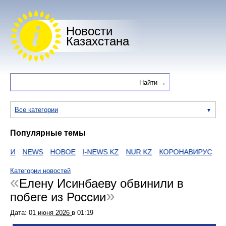
Новости
Казахстана
Все категории
Популярные темы
ИИ
NEWS
НОВОЕ
I-NEWS KZ
NUR KZ
КОРОНАВИРУС
ZA
Категории новостей
Елену Исинбаеву обвинили в
побеге из России
Дата:
01 июня 2026
в
01:19