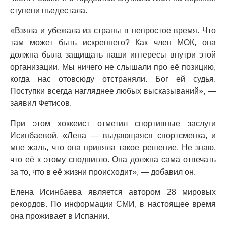
ступени пьедестала.
«Взяла и убежала из страны в непростое время. Что
там может быть искреннего? Как член МОК, она
должна была защищать наши интересы внутри этой
организации. Мы ничего не слышали про её позицию,
когда нас отовсюду отстраняли. Бог ей судья.
Поступки всегда нагляднее любых высказываний», —
заявил Фетисов.
При этом хоккеист отметил спортивные заслуги
Исинбаевой. «Лена — выдающаяся спортсменка, и
мне жаль, что она приняла такое решение. Не знаю,
что её к этому сподвигло. Она должна сама отвечать
за то, что в её жизни происходит», — добавил он.
Елена Исинбаева является автором 28 мировых
рекордов. По информации СМИ, в настоящее время
она проживает в Испании.