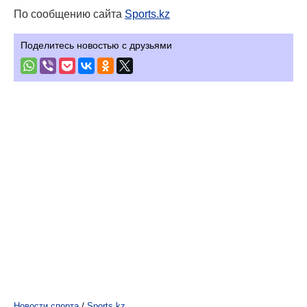
По сообщению сайта
Sports.kz
Поделитесь новостью с друзьями
Новости спорта
/
Sports.kz