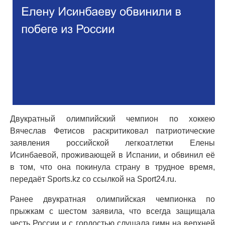
Двукратный олимпийский чемпион по хоккею
Вячеслав Фетисов раскритиковал патриотические
заявления российской легкоатлетки Елены
Исинбаевой, проживающей в Испании, и обвинил её
в том, что она покинула страну в трудное время,
передаёт Sports.kz со ссылкой на Sport24.ru.
Ранее двукратная олимпийская чемпионка по
прыжкам с шестом заявила, что всегда защищала
честь России и с гордостью слушала гимн на верхней