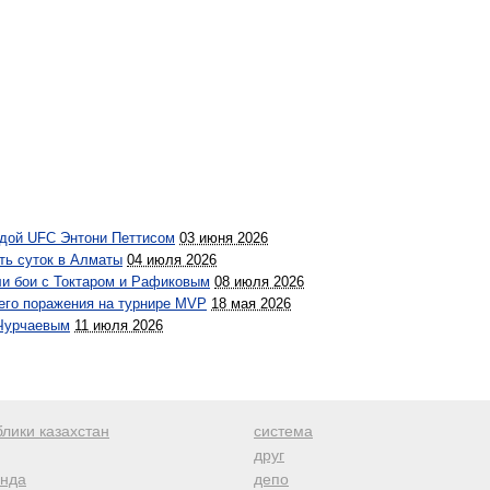
ндой UFC Энтони Петтисом
03 июня 2026
ть суток в Алматы
04 июля 2026
ли бои с Токтаром и Рафиковым
08 июля 2026
 его поражения на турнире MVP
18 мая 2026
 Чурчаевым
11 июля 2026
лики казахстан
система
друг
анда
депо