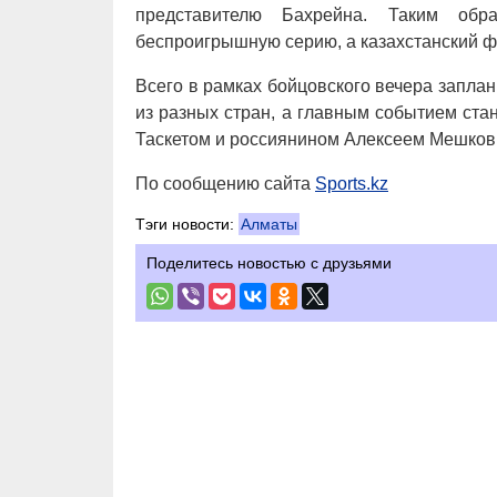
представителю Бахрейна. Таким обр
беспроигрышную серию, а казахстанский ф
Всего в рамках бойцовского вечера запла
из разных стран, а главным событием ст
Таскетом и россиянином Алексеем Мешко
По сообщению сайта
Sports.kz
Тэги новости:
Алматы
Поделитесь новостью с друзьями