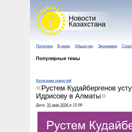
Новости
Казахстана
Политика
В мире
Общество
Экономика
Спор
Популярные темы
Категории новостей
Рустем Кудайбергенов уст
Идрисову в Алматы
Дата:
31 мая 2026
в
22:09