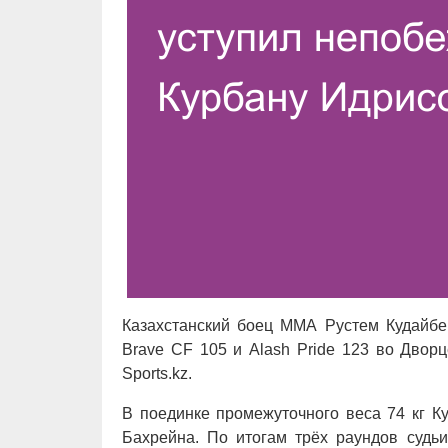
Казахстанский боец ММА Рустем Кудайбер
Brave CF 105 и Alash Pride 123 во Дво
Sports.kz.
В поединке промежуточного веса 74 кг К
Бахрейна. По итогам трёх раундов судь