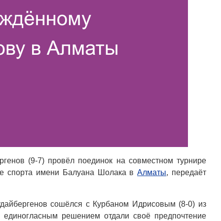
генов (9-7) провёл поединок на совместном турнире
рце спорта имени Балуана Шолака в
Алматы
, передаёт
удайбергенов сошёлся с Курбаном Идрисовым (8-0) из
и единогласным решением отдали своё предпочтение