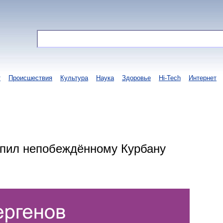
т
Происшествия
Культура
Наука
Здоровье
Hi-Tech
Интернет
упил непобеждённому Курбану