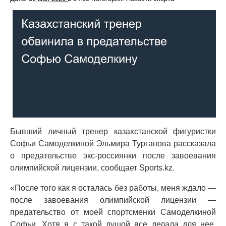
Бывший личный тренер казахстанской фигуристки
Софьи Самоделкиной Эльмира Турганова рассказала
о предательстве экс-россиянки после завоевания
олимпийской лицензии, сообщает Sports.kz.
«После того как я осталась без работы, меня ждало —
после завоевания олимпийской лицензии —
предательство от моей спортсменки Самоделкиной
Софьи. Хотя я с такой душой все делала для нее.