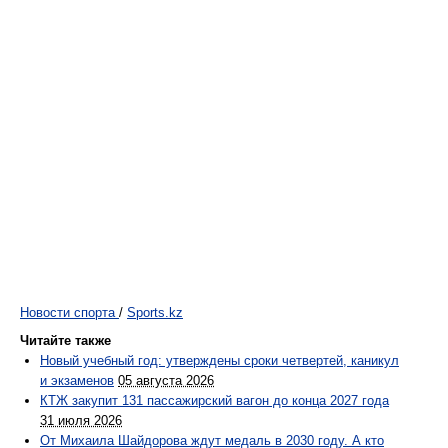
Новости спорта
/
Sports.kz
Читайте также
Новый учебный год: утверждены сроки четвертей, каникул
и экзаменов
05 августа 2026
КТЖ закупит 131 пассажирский вагон до конца 2027 года
31 июля 2026
От Михаила Шайдорова ждут медаль в 2030 году. А кто