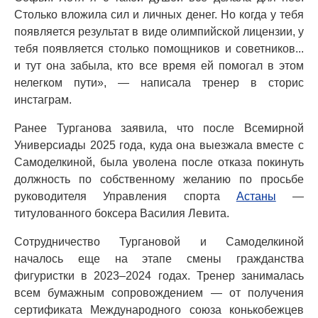
Столько вложила сил и личных денег. Но когда у тебя
появляется результат в виде олимпийской лицензии, у
тебя появляется столько помощников и советников...
и тут она забыла, кто все время ей помогал в этом
нелегком пути», — написала тренер в сторис
инстаграм.
Ранее Турганова заявила, что после Всемирной
Универсиады 2025 года, куда она выезжала вместе с
Самоделкиной, была уволена после отказа покинуть
должность по собственному желанию по просьбе
руководителя Управления спорта
Астаны
—
титулованного боксера Василия Левита.
Сотрудничество Тургановой и Самоделкиной
началось еще на этапе смены гражданства
фигуристки в 2023–2024 годах. Тренер занималась
всем бумажным сопровождением — от получения
сертификата Международного союза конькобежцев