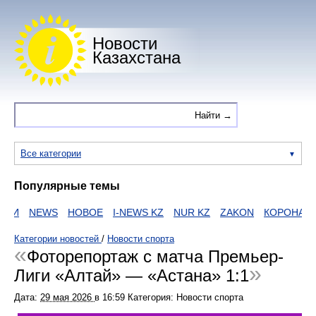
Новости
Казахстана
Все категории
Популярные темы
ИИ
NEWS
НОВОЕ
I-NEWS KZ
NUR KZ
ZAKON
КОРОНАВИ
Категории новостей
/
Новости спорта
Фоторепортаж с матча Премьер-
Лиги «Алтай» — «Астана» 1:1
Дата:
29 мая 2026
в
16:59
Категория: Новости спорта