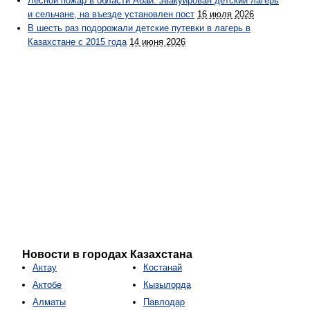
Лесной пожар в области Абай: эвакуирован детский лагерь
и сельчане, на въезде установлен пост
16 июля 2026
В шесть раз подорожали детские путевки в лагерь в
Казахстане с 2015 года
14 июня 2026
Новости в городах Казахстана
Актау
Костанай
Актобе
Кызылорда
Алматы
Павлодар