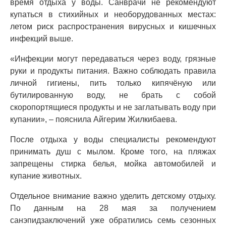
время отдыха у воды. Санврачи не рекомендуют
купаться в стихийных и необорудованных местах:
летом риск распространения вирусных и кишечных
инфекций выше.
«Инфекции могут передаваться через воду, грязные
руки и продукты питания. Важно соблюдать правила
личной гигиены, пить только кипячёную или
бутилированную воду, не брать с собой
скоропортящиеся продукты и не заглатывать воду при
купании», – пояснила Айгерим Жилкибаева.
После отдыха у воды специалисты рекомендуют
принимать душ с мылом. Кроме того, на пляжах
запрещены стирка белья, мойка автомобилей и
купание животных.
Отдельное внимание важно уделить детскому отдыху.
По данным на 28 мая за получением
санэпидзаключений уже обратились семь сезонных