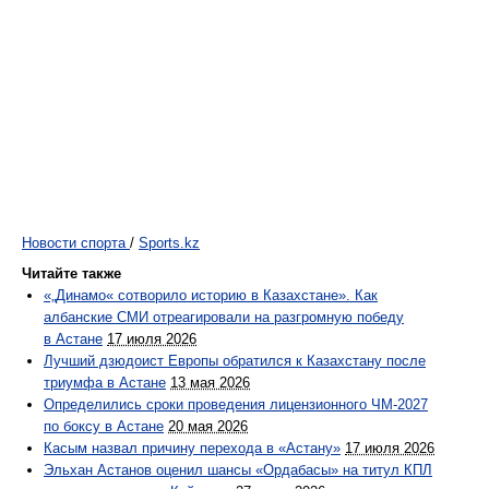
Новости спорта
/
Sports.kz
Читайте также
«„Динамо« сотворило историю в Казахстане». Как
албанские СМИ отреагировали на разгромную победу
в Астане
17 июля 2026
Лучший дзюдоист Европы обратился к Казахстану после
триумфа в Астане
13 мая 2026
Определились сроки проведения лицензионного ЧМ-2027
по боксу в Астане
20 мая 2026
Касым назвал причину перехода в «Астану»
17 июля 2026
Эльхан Астанов оценил шансы «Ордабасы» на титул КПЛ