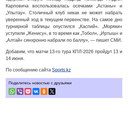
Карповича воспользовалась осечками „Астаны« и
„Улытау«. Столичный клуб никак не может набрать
уверенный ход в текущем первенстве. На самое дно
турнирной таблицы опустился „Каспий«. „Моряки«
уступили „Женису«, в то время как „Тобол«, „Иртыш« и
„Алтай« синхронно набрали по баллу», — пишет СМИ.
Добавим, что матчи 13-го тура КПЛ-2026 пройдут 13 и
14 июня.
По сообщению сайта
Sports.kz
Поделитесь новостью с друзьями