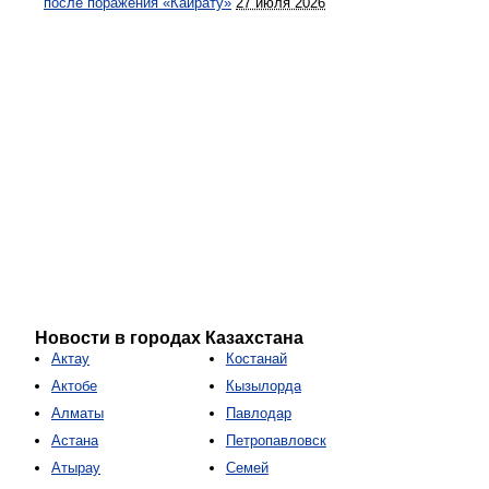
после поражения «Кайрату»
27 июля 2026
Новости в городах Казахстана
Актау
Костанай
Актобе
Кызылорда
Алматы
Павлодар
Астана
Петропавловск
Атырау
Семей