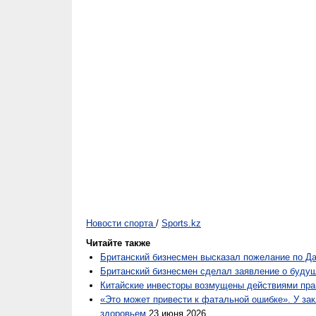
Новости спорта
/
Sports.kz
Читайте также
Британский бизнесмен высказал пожелание по Да
Британский бизнесмен сделал заявление о буду
Китайские инвесторы возмущены действиями пр
«Это может привести к фатальной ошибке». У з
здоровьем
23 июня 2026