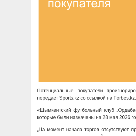
Потенциальные покупатели проигнорир
передает Sports.kz со ссылкой на Forbes.kz.
«Шымкентский футбольный клуб „Ордабас
которые были назначены на 28 мая 2026 год
„На момент начала торгов отсутствуют п