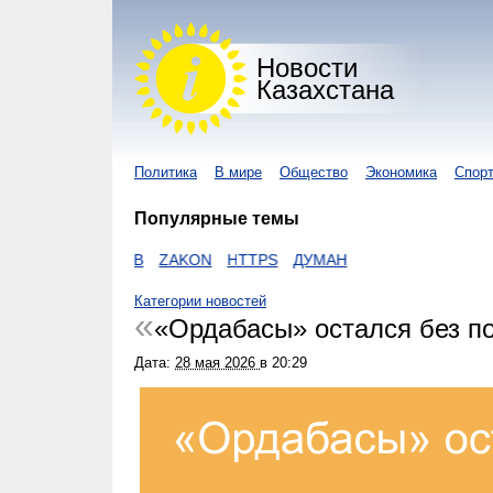
Новости
Казахстана
Политика
В мире
Общество
Экономика
Спор
Популярные темы
ВИРУС
ЕГОВ
ZAKON
HTTPS
ДУМАН
Категории новостей
«Ордабасы» остался без п
Дата:
28 мая 2026
в
20:29