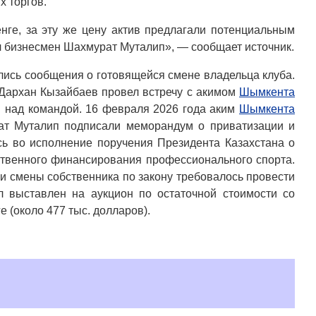
х торгов.
нге, за эту же цену актив предлагали потенциальным
ал бизнесмен Шахмурат Муталип», — сообщает источник.
лись сообщения о готовящейся смене владельца клуба.
Дархан Кызайбаев провел встречу с акимом
Шымкента
я над командой. 16 февраля 2026 года аким
Шымкента
ат Муталип подписали меморандум о приватизации и
ь во исполнение поручения Президента Казахстана о
твенного финансирования профессионального спорта.
и смены собственника по закону требовалось провести
л выставлен на аукцион по остаточной стоимости со
е (около 477 тыс. долларов).