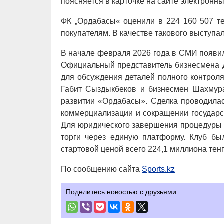
поясняется в карточке на сайте электронны
ФК „Ордабасы« оценили в 224 160 507 те
покупателям. В качестве такового выступ
В начале февраля 2026 года в СМИ появи
Официальный представитель бизнесмена 
для обсуждения деталей полного контрол
Габит Сыздыкбеков и бизнесмен Шахмур
развитии «Ордабасы». Сделка проводилас
коммерциализации и сокращении государс
Для юридического завершения процедуры 
торги через единую платформу. Клуб бы
стартовой ценой всего 224,1 миллиона тенг
По сообщению сайта
Sports.kz
Поделитесь новостью с друзьями