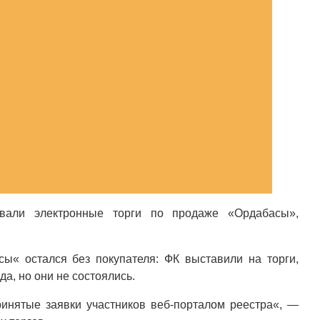
овали электронные торги по продаже «Ордабасы»,
ы« остался без покупателя: ФК выставили на торги,
а, но они не состоялись.
ринятые заявки участников веб-порталом реестра«, —