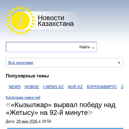
Новости
Казахстана
Все категории
Популярные темы
И
NEWS
НОВОЕ
I-NEWS KZ
NUR KZ
КОРОНАВИРУС
ZAKO
Категории новостей
«Кызылжар» вырвал победу над
«Жетысу» на 92-й минуте
Дата:
28 мая 2026
в
18:59