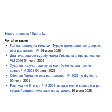
Новости спорта
/
Sports.kz
Читайте также
Гол на последних минутах! Турция громко хлопает дверью,
обыграв хозяев ЧМ
26 июня 2026
Два гола решили судьбу матча Узбекистана против хозяев
ЧМ-2026
04 июня 2026
Хусанов получил оценку за матч Узбекистана против
хозяев ЧМ-2026
04 июня 2026
Сборная Германии обыграла хозяев ЧМ-2026 по футболу
09 июня 2026
Расписание 8-го дня ЧМ-2026: вторые матчи хозяев и игра
сборной лидера «Астаны» на мундиале
19 июня 2026