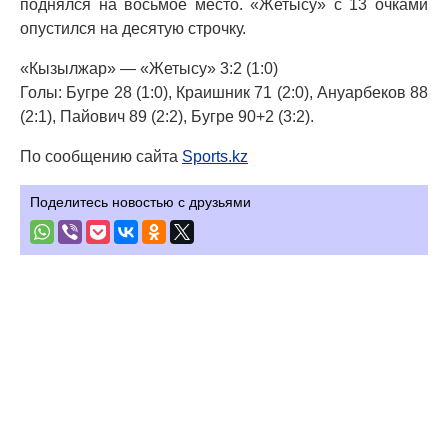
поднялся на восьмое место. «Жетысу» с 13 очками
опустился на десятую строчку.
«Кызылжар» — «Жетысу» 3:2 (1:0)
Голы: Бугре 28 (1:0), Краишник 71 (2:0), Ануарбеков 88
(2:1), Пайович 89 (2:2), Бугре 90+2 (3:2).
По сообщению сайта
Sports.kz
Поделитесь новостью с друзьями