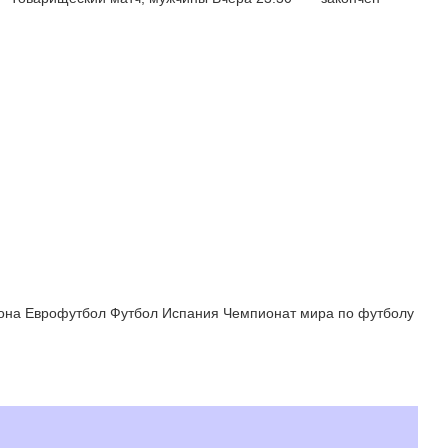
она Еврофутбол Футбол Испания Чемпионат мира по футболу