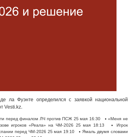
де ла Фуэнте определился с заявкой национальной
 Vesti.kz.
сти перед финалом ЛЧ против ПСЖ 25 мая 16:30 ▪ «Меня не
ызове игроков «Реала» на ЧМ-2026 25 мая 18:13 ▪ Игрок
спании перед ЧМ-2026 25 мая 19:10 ▪ Ямаль двумя словами