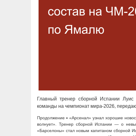
Главный тренер сборной Испании Луис 
команды на чемпионат мира-2026, передают
Продолжение ▪ «Арсенал» узнал хорошие ново
волнует». Тренер сборной Испании — о нев
«Барселоны» стал новым капитаном сборной И