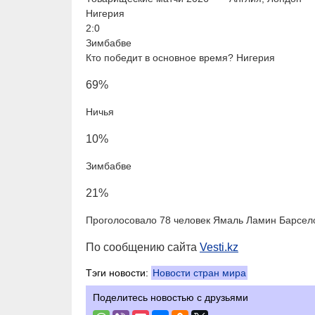
Нигерия
2:0
Зимбабве
Кто победит в основное время? Нигерия
69%
Ничья
10%
Зимбабве
21%
Проголосовало 78 человек Ямаль Ламин Барсел
По сообщению сайта
Vesti.kz
Тэги новости:
Новости стран мира
Поделитесь новостью с друзьями