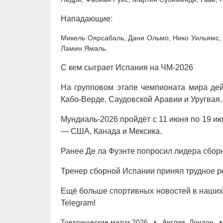
Нападающие:
Микель Оярсабаль, Дани Ольмо, Нико Уильямс, 
Ламин Ямаль.
С кем сыграет Испания на ЧМ-2026
На групповом этапе чемпионата мира де
Кабо-Верде, Саудовской Аравии и Уругвая.
Мундиаль-2026 пройдёт с 11 июня по 19 ию
— США, Канада и Мексика.
Ранее Де ла Фуэнте попросил лидера сбор
Тренер сборной Испании принял трудное р
Ещё больше спортивных новостей в наших 
Telegram!
Товарищеские матчи 2026 • Англия, Лондон •