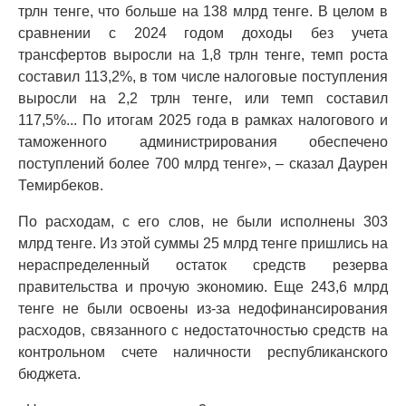
трлн тенге, что больше на 138 млрд тенге. В целом в
сравнении с 2024 годом доходы без учета
трансфертов выросли на 1,8 трлн тенге, темп роста
составил 113,2%, в том числе налоговые поступления
выросли на 2,2 трлн тенге, или темп составил
117,5%... По итогам 2025 года в рамках налогового и
таможенного администрирования обеспечено
поступлений более 700 млрд тенге», – сказал Даурен
Темирбеков.
По расходам, с его слов, не были исполнены 303
млрд тенге. Из этой суммы 25 млрд тенге пришлись на
нераспределенный остаток средств резерва
правительства и прочую экономию. Еще 243,6 млрд
тенге не были освоены из-за недофинансирования
расходов, связанного с недостаточностью средств на
контрольном счете наличности республиканского
бюджета.