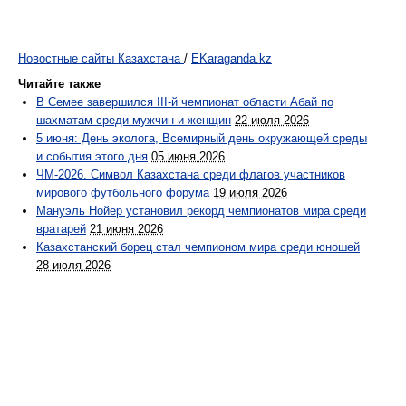
Новостные сайты Казахстана
/
EKaraganda.kz
Читайте также
В Семее завершился III-й чемпионат области Абай по
шахматам среди мужчин и женщин
22 июля 2026
5 июня: День эколога, Всемирный день окружающей среды
и события этого дня
05 июня 2026
ЧМ-2026. Символ Казахстана среди флагов участников
мирового футбольного форума
19 июля 2026
Мануэль Нойер установил рекорд чемпионатов мира среди
вратарей
21 июня 2026
Казахстанский борец стал чемпионом мира среди юношей
28 июля 2026