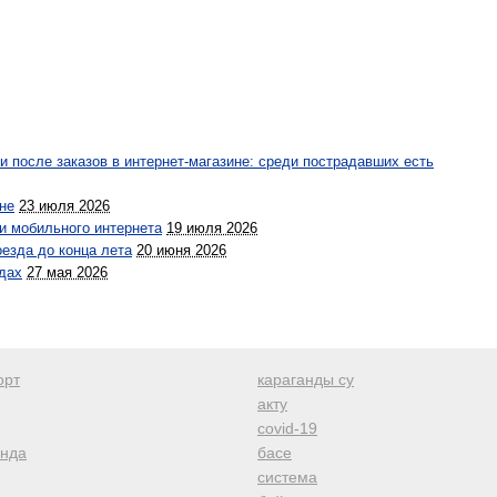
ки после заказов в интернет-магазине: среди пострадавших есть
не
23 июля 2026
и мобильного интернета
19 июля 2026
езда до конца лета
20 июня 2026
дах
27 мая 2026
орт
караганды су
акту
covid-19
анда
басе
система