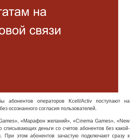
ы абонентов операторов Kcell/Activ поступают на
без осознанного согласия пользователей.
y Games», «Марафон желаний», «Cinema Games», «New
о списывающих деньги со счетов абонентов без какой-
и. При этом абонентов зачастую подключают сразу к