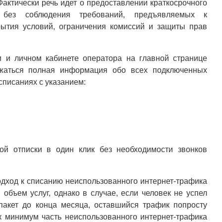
Фактически речь идет о предоставлении краткосрочного
 без соблюдения требований, предъявляемых к
ытия условий, ограничения комиссий и защиты прав
и и личном кабинете оператора на главной странице
ажаться полная информация обо всех подключенных
списаниях с указанием:
й отписки в один клик без необходимости звонков
одход к списанию неиспользованного интернет-трафика
 объем услуг, однако в случае, если человек не успел
пакет до конца месяца, оставшийся трафик попросту
ак минимум часть неиспользованного интернет-трафика