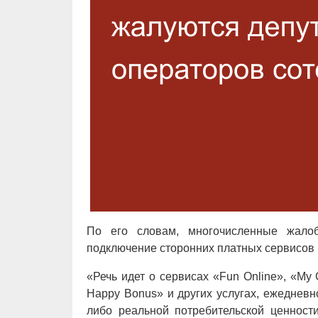
По его словам, многочисленные жалоб
подключение сторонних платных сервисов 
«Речь идет о сервисах «Fun Online», «M
Happy Bonus» и других услугах, ежедневн
либо реальной потребительской ценност