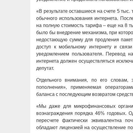
«В результате оставшиеся на счете 5 тыс. 
обычного использования интернета. Посл
на полную стоимость тарифа – еще на 8 т
было бы внедрение механизма, при котор
недостающую сумму для продления пакета
доступ к мобильному интернету и связ
уведомлением пользователя. Перевод н
интернета должен осуществляться исключ
депутат.
Отдельного внимания, по его словам, 
пополнения», применяемая операторам
баланса с последующим возвратом средств
«Мы даже для микрофинансовых организ
вознаграждения порядка 46% годовых. О
пересчете фактически эквивалентна п
обладают лицензией на осуществление по