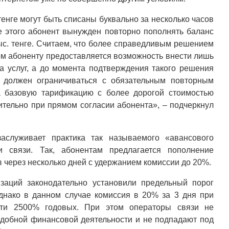
тенге могут быть списаны буквально за несколько часов
е этого абонент вынужден повторно пополнять баланс
ыс. тенге. Считаем, что более справедливым решением
ом абоненту предоставляется возможность внести лишь
 услуг, а до момента подтверждения такого решения
и должен ограничиваться с обязательным повторным
а базовую тарификацию с более дорогой стоимостью
ительно при прямом согласии абонента», – подчеркнул
заслуживает практика так называемого «авансового
и связи. Так, абонентам предлагается пополнение
 через несколько дней с удержанием комиссии до 20%.
аций законодательно установили предельный порог
днако в данном случае комиссия в 20% за 3 дня при
очти 2500% годовых. При этом операторы связи не
добной финансовой деятельности и не подпадают под