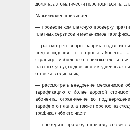
должна автоматически переноситься на с
Мажилисмен призывает:
— провести комплексную проверку практи
платных сервисов и механизмов тарификац
— рассмотреть вопрос запрета подключени
подтверждения со стороны абонента, а
странице мобильного приложения и лич
платных услуг, подписок и ежедневных сп
отписки в один клик;
— рассмотреть внедрение механизмов об
тарификацию с более дорогой стоимост
абонента, ограничение до подтвержден
тарифного плана, а также перенос на сле
трафика либо его части.
— проверить правовую природу сервисов