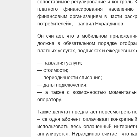
сопоставимое регулирование и контроль. 
платного финансирования населению
финансовым организациям в части раскр
потребителей», – заявил Нуралдинов.
Он считает, что в мобильном приложени
должна в обязательном порядке отобр
платных услугах, подписках и ежедневных 
— названия услуги;
— стоимости;
— периодичности списания;
— даты подключения;
— а также с возможностью моментально
оператору.
Также депутат предлагает пересмотреть п
– сегодня абонент оплачивает конкретный
использовать весь оплаченный интернет-
аннулируется. Нуралдинов считает, что к