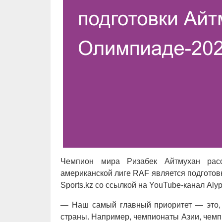
Чемпион мира Ризабек Айтмухан расс
американской лиге RAF является подготов
Sports.kz со ссылкой на YouTube-канал Alyp
— Наш самый главный приоритет — это, 
страны. Например, чемпионаты Азии, чем