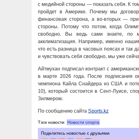
с медийной стороны — показать себя. К том
пройдет в Америке. Почему мы договори
финансовая сторона, а во-вторых — прив
стороны. Потому что потом, когда Олим
свободно. Вы ведь сами знаете, по м
акклиматизация. Например, именно нашим
что есть разница в часовых поясах и так д
и чувствовать себя свободно, мы уже сейч
Айтмухан подписал контракт с американской
в марте 2026 года. После подписания о
чемпиона Кайла Снайдера из США и поте
10), который состоится в Сент-Луисе, с
Зилмером.
По сообщению сайта
Sports.kz
Тэги новости:
Новости спорта
Поделитесь новостью с друзьями