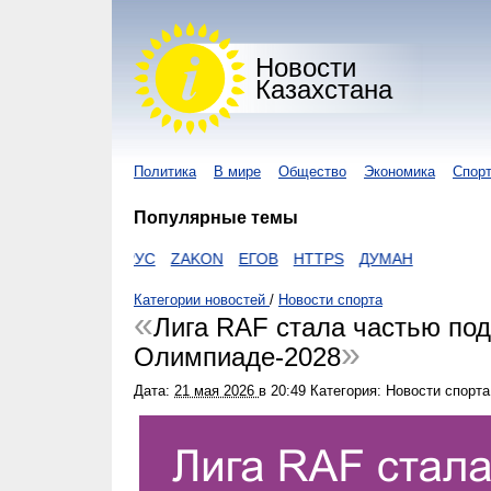
Новости
Казахстана
Политика
В мире
Общество
Экономика
Спор
Популярные темы
КОРОНАВИРУС
ZAKON
ЕГОВ
HTTPS
ДУМАН
Категории новостей
/
Новости спорта
Лига RAF стала частью под
Олимпиаде-2028
Дата:
21 мая 2026
в
20:49
Категория: Новости спорта