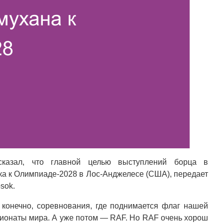
казал, что главной целью выступлений борца в
ка к Олимпиаде-2028 в Лос-Анджелесе (США), передает
sok.
конечно, соревнования, где поднимается флаг нашей
пионаты мира. А уже потом — RAF. Но RAF очень хорош