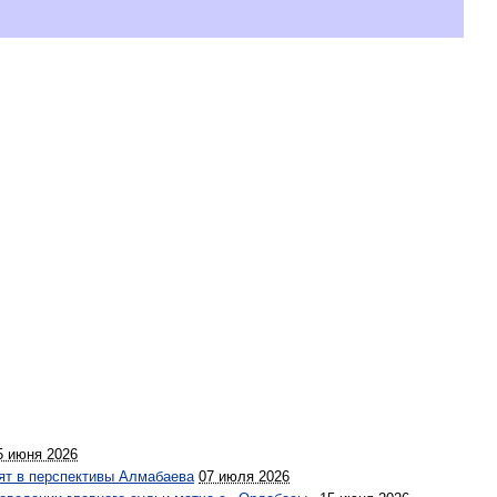
5 июня 2026
рят в перспективы Алмабаева
07 июля 2026