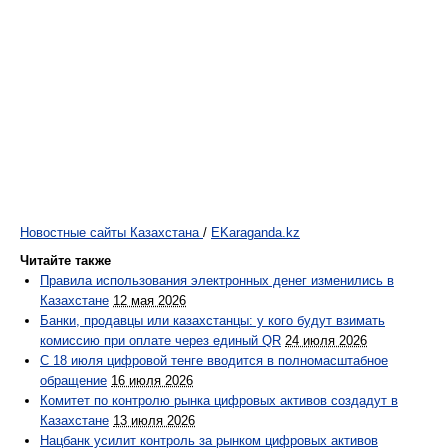
Новостные сайты Казахстана
/
EKaraganda.kz
Читайте также
Правила использования электронных денег изменились в
Казахстане
12 мая 2026
Банки, продавцы или казахстанцы: у кого будут взимать
комиссию при оплате через единый QR
24 июля 2026
С 18 июля цифровой тенге вводится в полномасштабное
обращение
16 июля 2026
Комитет по контролю рынка цифровых активов создадут в
Казахстане
13 июля 2026
Нацбанк усилит контроль за рынком цифровых активов