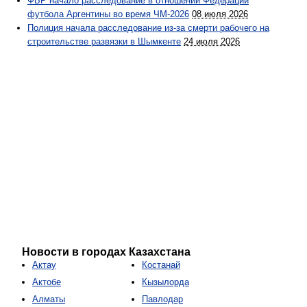
ФБР начало расследование в отношении Федерации
футбола Аргентины во время ЧМ-2026
08 июля 2026
Полиция начала расследование из-за смерти рабочего на
строительстве развязки в Шымкенте
24 июля 2026
Новости в городах Казахстана
Актау
Костанай
Актобе
Кызылорда
Алматы
Павлодар