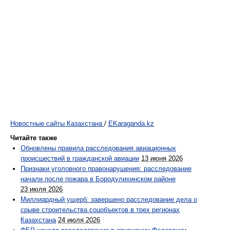
Новостные сайты Казахстана
/
EKaraganda.kz
Читайте также
Обновлены правила расследования авиационных
происшествий в гражданской авиации
13 июня 2026
Признаки уголовного правонарушения: расследование
начали после пожара в Бородулихинском районе
23 июля 2026
Миллиардный ущерб: завершено расследование дела о
срыве строительства соцобъектов в трех регионах
Казахстана
24 июля 2026