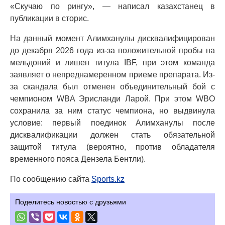
«Скучаю по рингу», — написал казахстанец в
публикации в сторис.
На данный момент Алимханулы дисквалифицирован
до декабря 2026 года из-за положительной пробы на
мельдоний и лишен титула IBF, при этом команда
заявляет о непреднамеренном приеме препарата. Из-
за скандала был отменен объединительный бой с
чемпионом WBA Эрисланди Ларой. При этом WBO
сохранила за ним статус чемпиона, но выдвинула
условие: первый поединок Алимханулы после
дисквалификации должен стать обязательной
защитой титула (вероятно, против обладателя
временного пояса Дензела Бентли).
По сообщению сайта
Sports.kz
Поделитесь новостью с друзьями