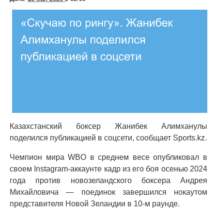
Казахстанский боксер Жанибек Алимханулы
поделился публикацией в соцсети, сообщает Sports.kz.
Чемпион мира WBO в среднем весе опубликовал в
своем Instagram-аккаунте кадр из его боя осенью 2024
года против новозеландского боксера Андрея
Михайловича — поединок завершился нокаутом
представителя Новой Зеландии в 10-м раунде.