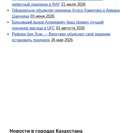
дебютный поединок в RAF
21 июля 2026
Официально объявлен поединок Куата Хамитова и Армана
Царукяна
03 июня 2026
Бросивший вызов Алмабаеву боец провел лучший
поединок месяца в UFC
01 августа 2026
Рефери боя Усик — Верхувен объяснил своё решение
остановить поединок
26 мая 2026
Новости в городах Казахстана