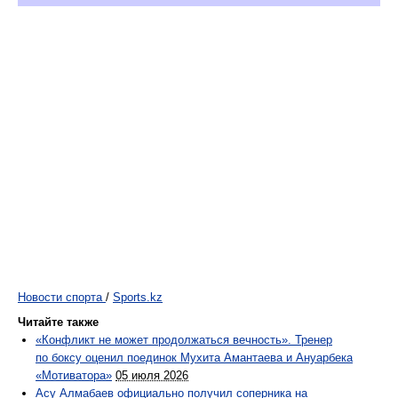
Новости спорта
/
Sports.kz
Читайте также
«Конфликт не может продолжаться вечность». Тренер
по боксу оценил поединок Мухита Амантаева и Ануарбека
«Мотиватора»
05 июля 2026
Асу Алмабаев официально получил соперника на