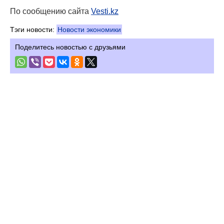
По сообщению сайта
Vesti.kz
Тэги новости:
Новости экономики
Поделитесь новостью с друзьями