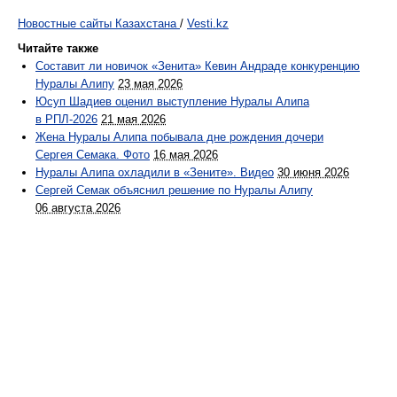
Новостные сайты Казахстана
/
Vesti.kz
Читайте также
Составит ли новичок «Зенита» Кевин Андраде конкуренцию
Нуралы Алипу
23 мая 2026
Юсуп Шадиев оценил выступление Нуралы Алипа
в РПЛ-2026
21 мая 2026
Жена Нуралы Алипа побывала дне рождения дочери
Сергея Семака. Фото
16 мая 2026
Нуралы Алипа охладили в «Зените». Видео
30 июня 2026
Сергей Семак объяснил решение по Нуралы Алипу
06 августа 2026