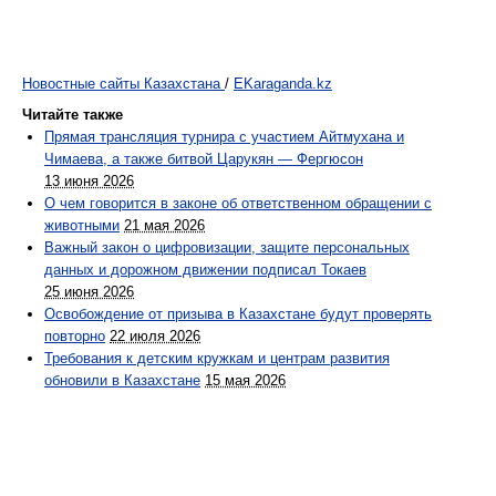
Новостные сайты Казахстана
/
EKaraganda.kz
Читайте также
Прямая трансляция турнира с участием Айтмухана и
Чимаева, а также битвой Царукян — Фергюсон
13 июня 2026
О чем говорится в законе об ответственном обращении с
животными
21 мая 2026
Важный закон о цифровизации, защите персональных
данных и дорожном движении подписал Токаев
25 июня 2026
Освобождение от призыва в Казахстане будут проверять
повторно
22 июля 2026
Требования к детским кружкам и центрам развития
обновили в Казахстане
15 мая 2026