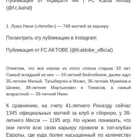
Публикация от «Қайрат» ФК | FC Kairat Almaty
(@f.c.kairat)
1. Луиш Нани («Актобе») — 748 матчей за карьеру
Посмотреть эту публикацию в Instagram
Публикация от FC AKTOBE (@fcaktobe_official)
Отметим, что все игроки из этого списка старше 33 лет.
Самый младший из них — 33-летний Бейсебеков, далее идут
35-летние Малый, Тагыберген и Мозес, 36-летние Мужиков и
Шомко, 38-летние Мартынович и Томасов, а самый
возрастной — 39-летний Нани.
К сравнению, на счету 41-летнего Роналду сейчас
1345 официальных матчей за клуб и сборную, у 38-
летнего Месси — 1195 игр. Но нужно понимать, что
они почти всю свою карьеру провели в топ-клубах
Европы, где куда более насыщенный по количеству