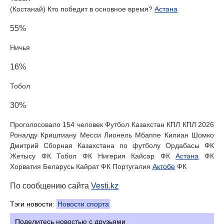
(Костанай) Кто победит в основное время?
Астана
55%
Ничья
16%
Тобол
30%
Проголосовало 154 человек Футбол Казахстан КПЛ КПЛ 2026
Роналду Криштиану Месси Лионель Мбаппе Килиан Шомко
Дмитрий Сборная Казахстана по футболу Ордабасы ФК
Жетысу ФК Тобол ФК Нигерия Кайсар ФК
Астана
ФК
Хорватия Беларусь Кайрат ФК Португалия
Актобе
ФК
По сообщению сайта
Vesti.kz
Тэги новости:
Новости спорта
Поделитесь новостью с друзьями