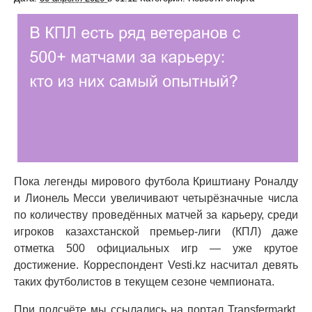
Пока легенды мирового футбола Криштиану Роналду
и Лионель Месси увеличивают четырёзначные числа
по количеству проведённых матчей за карьеру, среди
игроков казахстанской премьер-лиги (КПЛ) даже
отметка 500 официальных игр — уже крутое
достижение. Корреспондент Vesti.kz насчитал девять
таких футболистов в текущем сезоне чемпионата.
При подсчёте мы ссылались на портал Transfermarkt,