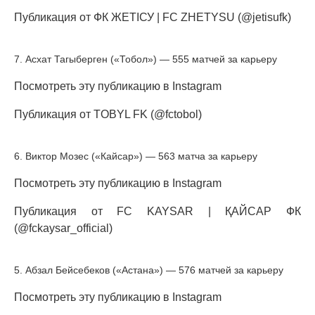
Публикация от ФК ЖЕТІСУ | FC ZHETYSU (@jetisufk)
7. Асхат Тагыберген («Тобол») — 555 матчей за карьеру
Посмотреть эту публикацию в Instagram
Публикация от TOBYL FK (@fctobol)
6. Виктор Мозес («Кайсар») — 563 матча за карьеру
Посмотреть эту публикацию в Instagram
Публикация от FC KAYSAR | ҚАЙСАР ФК
(@fckaysar_official)
5. Абзал Бейсебеков («Астана») — 576 матчей за карьеру
Посмотреть эту публикацию в Instagram