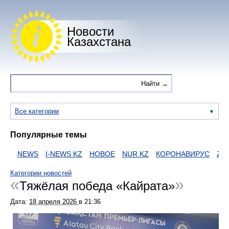
Новости
Казахстана
Все категории
Популярные темы
И
NEWS
I-NEWS KZ
НОВОЕ
NUR KZ
КОРОНАВИРУС
ZAKO
Категории новостей
Тяжёлая победа «Кайрата»
Дата:
18 апреля 2026
в
21:36