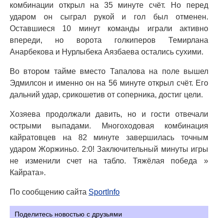
комбинации открыл на 35 минуте счёт. Но перед
ударом он сыграл рукой и гол был отменен.
Оставшиеся 10 минут команды играли активно
впереди, но ворота голкиперов Темирлана
Анарбекова и Нурлыбека Аязбаева остались сухими.
Во втором тайме вместо Тапалова на поле вышел
Эдмилсон и именно он на 56 минуте открыл счёт. Его
дальний удар, срикошетив от соперника, достиг цели.
Хозяева продолжали давить, но и гости отвечали
острыми выпадами. Многоходовая комбинация
кайратовцев на 82 минуте завершилась точным
ударом Жоржиньо. 2:0! Заключительный минуты игры
не изменили счет на табло. Тяжёлая победа »
Кайрата».
По сообщению сайта
SportInfo
Поделитесь новостью с друзьями