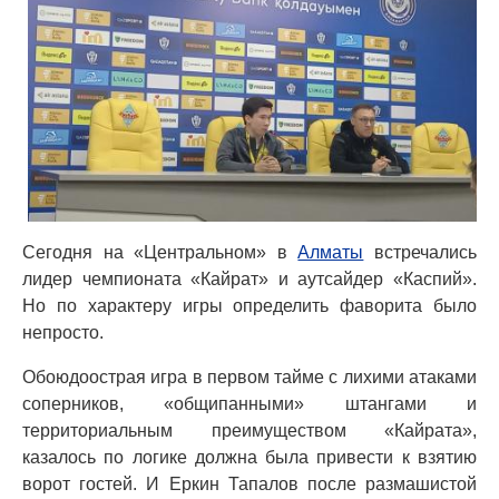
Сегодня на «Центральном» в
Алматы
встречались
лидер чемпионата «Кайрат» и аутсайдер «Каспий».
Но по характеру игры определить фаворита было
непросто.
Обоюдоострая игра в первом тайме с лихими атаками
соперников, «общипанными» штангами и
территориальным преимуществом «Кайрата»,
казалось по логике должна была привести к взятию
ворот гостей. И Еркин Тапалов после размашистой