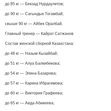
до 85 кг — Бекзад Нурдаулетов;
до 90 кг — Сагындык Тогамбай;
свыше 90 кг — Айбек Оралбай.
Главный тренер — Кайрат Сатжанов
Состав женской сборной Казахстана:
до 48 кг — Назым Кызайбай;
до 51 кг — Алуа Балкибекова;
до 54 кг — Элина Базарова;
до 57 кг — Карина Ибрагимова;
до 60 кг — Виктория Графеева;
до 65 кг — Аида Абикеева;