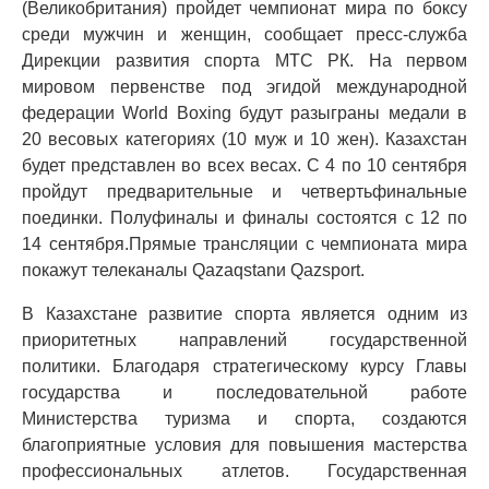
(Великобритания) пройдет чемпионат мира по боксу
среди мужчин и женщин, сообщает пресс-служба
Дирекции развития спорта МТС РК. На первом
мировом первенстве под эгидой международной
федерации World Boxing будут разыграны медали в
20 весовых категориях (10 муж и 10 жен). Казахстан
будет представлен во всех весах. С 4 по 10 сентября
пройдут предварительные и четвертьфинальные
поединки. Полуфиналы и финалы состоятся с 12 по
14 сентября.Прямые трансляции с чемпионата мира
покажут телеканалы Qazaqstanи Qazsport.
В Казахстане развитие спорта является одним из
приоритетных направлений государственной
политики. Благодаря стратегическому курсу Главы
государства и последовательной работе
Министерства туризма и спорта, создаются
благоприятные условия для повышения мастерства
профессиональных атлетов. Государственная