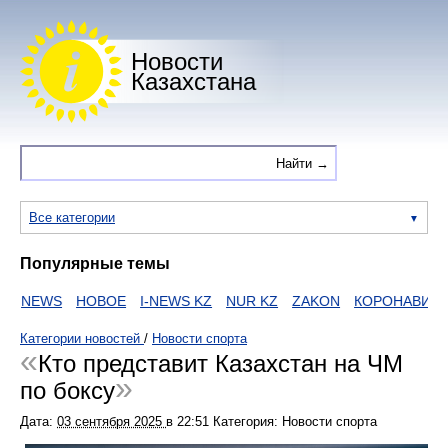
Новости
Казахстана
Все категории
Популярные темы
NEWS
НОВОЕ
I-NEWS KZ
NUR KZ
ZAKON
КОРОНАВИРУС
Категории новостей
/
Новости спорта
Кто представит Казахстан на ЧМ
по боксу
Дата:
03 сентября 2025
в
22:51
Категория: Новости спорта