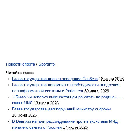
Новости спорта
/
SportInfo
Читайте также
Глава государства провел заседание Совбеза
18 июня 2026
Глава государства напомнил о необходимости внедрения
полноформатной системы e-Parlament
30 июня 2026
«Было бы неплохо кыргызстанцам работать на родине» —
глава МИД
13 июля 2026
Глава государства дал поручений министру обороны
16 июня 2026
В Венгрии начали расследование против экс-главы МИД
из-за его связей с Россией
17 июля 2026