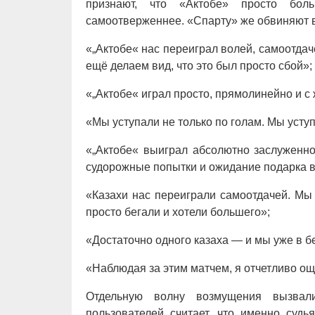
признают, что «Актобе» просто бо
самоотверженнее. «Спарту» же обвиняют 
«„Актобе« нас переиграл волей, самоотдач
ещё делаем вид, что это был просто сбой»;
«„Актобе« играл просто, прямолинейно и с 
«Мы уступали не только по голам. Мы уступ
«„Актобе« выиграл абсолютно заслуженно.
судорожные попытки и ожидание подарка в
«Казахи нас переиграли самоотдачей. Мы 
просто бегали и хотели большего»;
«Достаточно одного казаха — и мы уже в б
«Наблюдая за этим матчем, я отчетливо ощу
Отдельную волну возмущения вызвал
пользователей считает, что именно судь