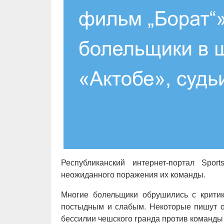
Республиканский интернет-портал Spo
неожиданного поражения их команды.
Многие болельщики обрушились с крити
постыдным и слабым. Некоторые пишут о 
бессилии чешского гранда против команды 