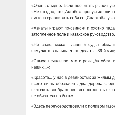
«Очень стыдно. Если посчитать рыночную с
«Не стыдно, что „Актобе« пропустил один 
смысла сравнивать себя со „Спартой«, у к
«Азиаты играют по-свински и охотно пад
затопленное поле и казахское руководство..
«Не знаю, может главный судья обманыв
симулянтов начинает это делать с 39-й мин
«Самое печальное, что игроки „Актобе«, 
наших...»;
«Красота... у нас в девяностых за жилым 
всего лишь обозначить два дерева с одн
включить воображение, использовать окна
не обязательно быть»;
«Здесь переусердствовали с поливом газо