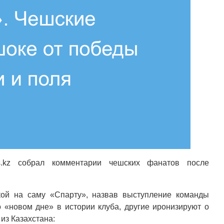
rts.kz собрал комментарии чешских фанатов после
кой на саму «Спарту», назвав выступление команды
«новом дне» в истории клуба, другие иронизируют о
из Казахстана: