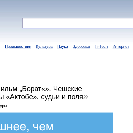
т
Происшествия
Культура
Наука
Здоровье
Hi-Tech
Интернет
ильм „Борат«». Чешские
ы «Актобе», судьи и поля
туры