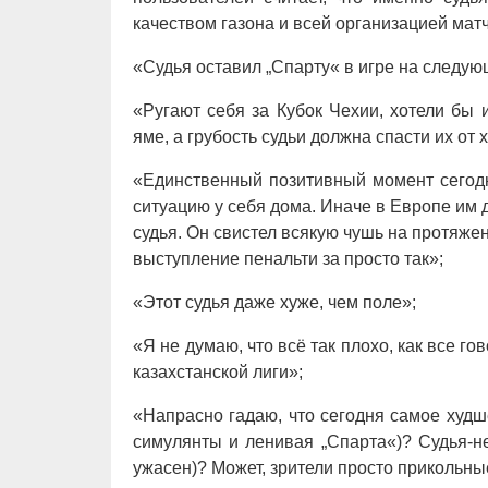
качеством газона и всей организацией матч
«Судья оставил „Спарту« в игре на следую
«Ругают себя за Кубок Чехии, хотели бы 
яме, а грубость судьи должна спасти их от 
«Единственный позитивный момент сегодн
ситуацию у себя дома. Иначе в Европе им 
судья. Он свистел всякую чушь на протяжен
выступление пенальти за просто так»;
«Этот судья даже хуже, чем поле»;
«Я не думаю, что всё так плохо, как все г
казахстанской лиги»;
«Напрасно гадаю, что сегодня самое худ
симулянты и ленивая „Спарта«)? Судья-не
ужасен)? Может, зрители просто прикольные