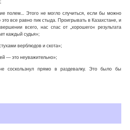
;
е полем... Этого не могло случиться, если бы можно
 это все равно пик стыда. Проигрывать в Казахстане, и
вершении всего, нас спас от „хорошего« результата
ет каждый судья»;
тухами верблюдов и скота»;
ей — это неуважительно»;
 не соскользнул прямо в раздевалку. Это было бы