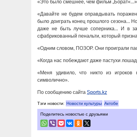
«Это было смешнее, чем фильм „Борат«...»
«Давайте не будем оправдывать поражени
было доиграть конец прошлого сезона... Но
даже не быть лучше соперника... И в за
сфабрикованный пенальти, который призна
«Одним словом, ПОЗОР. Они проиграли пас
«Когда нас побеждают даже пастухи лошад
«Меня удивило, что никто из игроков
символично».
По сообщению сайта
Sports.kz
Тэги новости:
Новости культуры
Актобе
Поделитесь новостью с друзьями