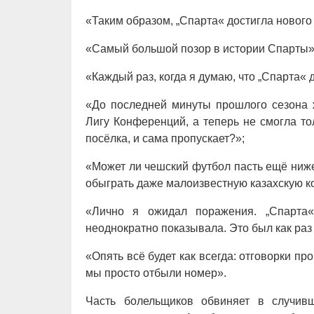
«Таким образом, „Спарта« достигла нового
«Самый большой позор в истории Спарты»
«Каждый раз, когда я думаю, что „Спарта« 
«До последней минуты прошлого сезона 
Лигу Конференций, а теперь не смогла то
посёлка, и сама пропускает?»;
«Может ли чешский футбол пасть ещё ниж
обыграть даже малоизвестную казахскую к
«Лично я ожидал поражения. „Спарта«
неоднократно показывала. Это был как раз 
«Опять всё будет как всегда: отговорки про
мы просто отбыли номер».
Часть болельщиков обвиняет в случив