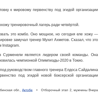
товку к мировому первенству под эгидой организации
хожу тренировочный лагерь ради четвёртой.
вать это комбо. Оно мощное, но сегодня еле хожу —
нировке замучал тренер Мухит Ахметов. Сказал, что это
 Instagram.
аз Сурменели является лидером своей команды. Она
новилась чемпионкой Олимпиады-2020 в Токио.
 под руководством главного тренера Елдоса Сайдалина
рвенство под эгидой новой боксерской организации
бинская обл.,
Актобе
• Отборочный этап 2, мужчины Вчера