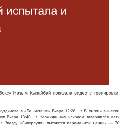
боксу Назым Кызайбай показала видео с тренировки,
нутдинова в «Бешикташе» Вчера 12:28 • В Англии вынесли
онов Вчера 13:40 • Неожиданным исходом завершился матч
• Звезду «Ливерпуля» пытаются переманить: ценник — 70