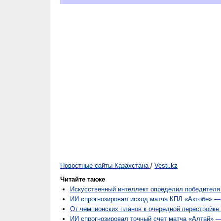
Новостные сайты Казахстана
/
Vesti.kz
Читайте также
Искусственный интеллект определил победител
ИИ спрогнозировал исход матча КПЛ «Актобе» —
От чемпионских планов к очередной перестройке.
ИИ спрогнозировал точный счет матча «Алтай» 