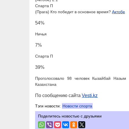
Спарта П
(Прага) Кто победит в основное время?
Актобе
54%
Ничья
7%
Спарта П
39%
Проголосовало 98 человек Кызайбай Назым 
Казахстана
По сообщению сайта
Vesti.kz
Тэги новости:
Новости спорта
Поделитесь новостью с друзьями