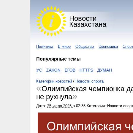
Новости
Казахстана
Политика
В мире
Общество
Экономика
Спор
Популярные темы
КОРОНАВИРУС
ZAKON
ЕГОВ
HTTPS
ДУМАН
Категории новостей
/
Новости спорта
Олимпийская чемпионка да
не рухнула
Дата:
25 июля 2025
в
02:35
Категория: Новости спор