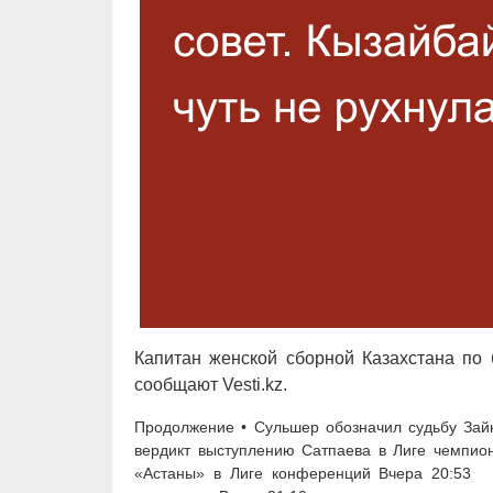
Капитан женской сборной Казахстана по 
сообщают Vesti.kz.
Продолжение • Сульшер обозначил судьбу Зай
вердикт выступлению Сатпаева в Лиге чемпи
«Астаны» в Лиге конференций Вчера 20:53 