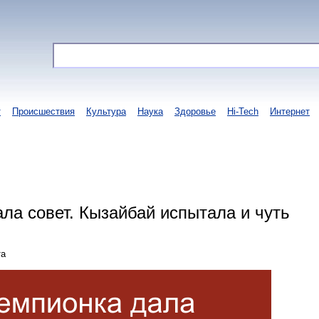
т
Происшествия
Культура
Наука
Здоровье
Hi-Tech
Интернет
ла совет. Кызайбай испытала и чуть
та