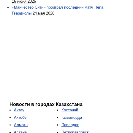
16 июня 2026
«Манчестер Сити» проиграл последний матч Пепа
Гвардиолы
24 мая 2026
Новости в городах Казахстана
Актау
Костанай
Актобе
Кызылорда
Алматы
Павлодар
Астана
Петропавловск