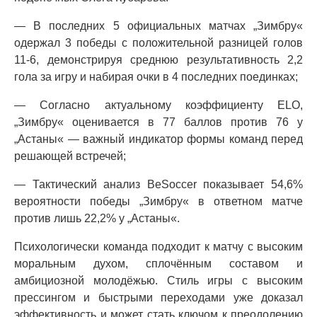
— В последних 5 официальных матчах „Зимбру«
одержал 3 победы с положительной разницей голов
11-6, демонстрируя среднюю результативность 2,2
гола за игру и набирая очки в 4 последних поединках;
— Согласно актуальному коэффициенту ELO,
„Зимбру« оценивается в 77 баллов против 76 у
„Астаны« — важный индикатор формы команд перед
решающей встречей;
— Тактический анализ BeSoccer показывает 54,6%
вероятности победы „Зимбру« в ответном матче
против лишь 22,2% у „Астаны«.
Психологически команда подходит к матчу с высоким
моральным духом, сплочённым составом и
амбициозной молодёжью. Стиль игры с высоким
прессингом и быстрыми переходами уже доказал
эффективность и может стать ключом к преодолению