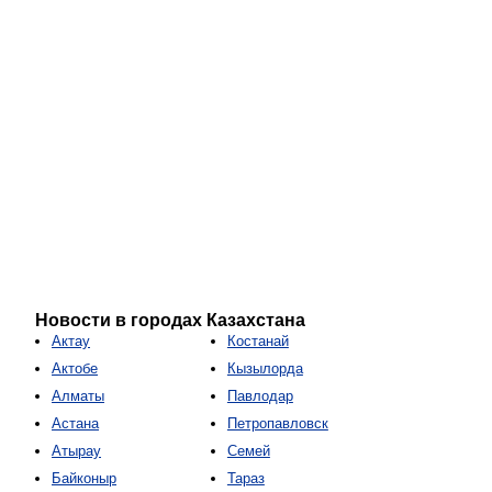
Новости в городах Казахстана
Актау
Костанай
Актобе
Кызылорда
Алматы
Павлодар
Астана
Петропавловск
Атырау
Семей
Байконыр
Тараз