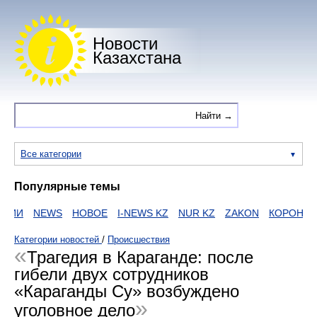
Новости
Казахстана
Все категории
Популярные темы
АИИ
NEWS
НОВОЕ
I-NEWS KZ
NUR KZ
ZAKON
КОРОНАВИ
Категории новостей
/
Происшествия
Трагедия в Караганде: после
гибели двух сотрудников
«Караганды Су» возбуждено
уголовное дело