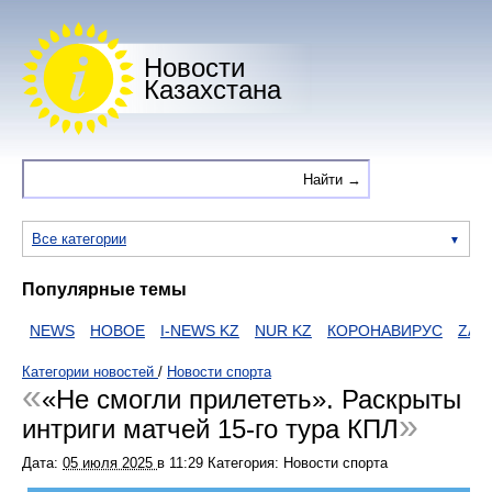
Новости
Казахстана
Все категории
Популярные темы
NEWS
НОВОЕ
I-NEWS KZ
NUR KZ
КОРОНАВИРУС
ZAKO
Категории новостей
/
Новости спорта
«Не смогли прилететь». Раскрыты
интриги матчей 15-го тура КПЛ
Дата:
05 июля 2025
в
11:29
Категория: Новости спорта