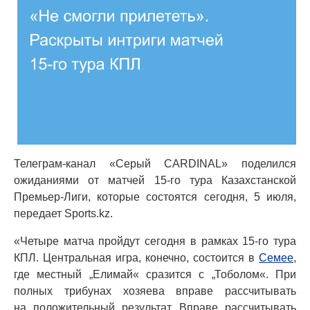
Телеграм-канал «Серый CARDINAL» поделился
ожиданиями от матчей 15-го тура Казахстанской
Премьер-Лиги, которые состоятся сегодня, 5 июля,
передает Sports.kz.
«Четыре матча пройдут сегодня в рамках 15-го тура
КПЛ. Центральная игра, конечно, состоится в
Семее
,
где местный „Елимай« сразится с „Тоболом«. При
полных трибунах хозяева вправе рассчитывать
на положительный результат. Вправе рассчитывать