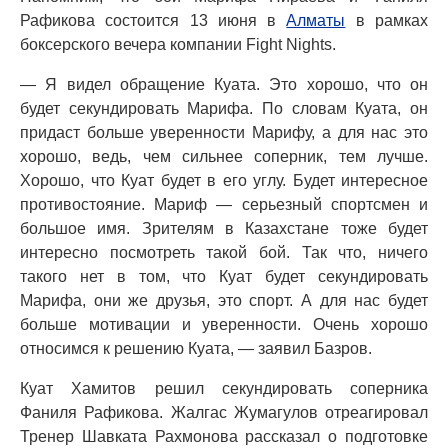
Рафикова состоится 13 июня в
Алматы
в рамках
боксерского вечера компании Fight Nights.
— Я видел обращение Куата. Это хорошо, что он
будет секундировать Марифа. По словам Куата, он
придаст больше уверенности Марифу, а для нас это
хорошо, ведь, чем сильнее соперник, тем лучше.
Хорошо, что Куат будет в его углу. Будет интересное
противостояние. Мариф — серьезный спортсмен и
большое имя. Зрителям в Казахстане тоже будет
интересно посмотреть такой бой. Так что, ничего
такого нет в том, что Куат будет секундировать
Марифа, они же друзья, это спорт. А для нас будет
больше мотивации и уверенности. Очень хорошо
относимся к решению Куата, — заявил Базров.
Куат Хамитов решил секундировать соперника
Фаниля Рафикова. Жалгас Жумагулов отреагировал
Тренер Шавката Рахмонова рассказал о подготовке