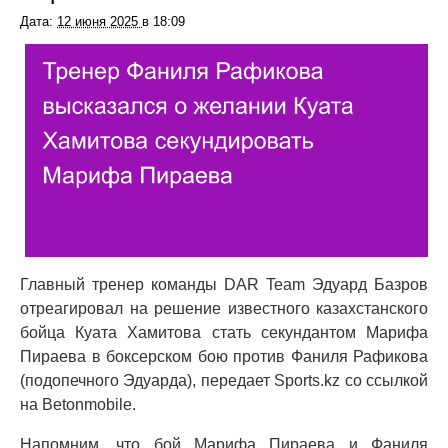
Дата:
12 июня 2025
в
18:09
Главный тренер команды DAR Team Эдуард Базров
отреагировал на решение известного казахстанского
бойца Куата Хамитова стать секундантом Марифа
Пираева в боксерском бою против Фаниля Рафикова
(подопечного Эдуарда), передает Sports.kz со ссылкой
на Betonmobile.
Напомним, что бой Марифа Пираева и Фаниля