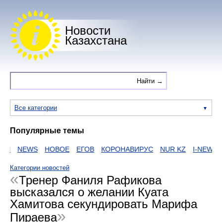
Новости
Казахстана
Все категории
Популярные темы
И
NEWS
НОВОЕ
ЕГОВ
КОРОНАВИРУС
NUR KZ
I-NEWS KZ
Категории новостей
Тренер Фаниля Рафикова
высказался о желании Куата
Хамитова секундировать Марифа
Пираева