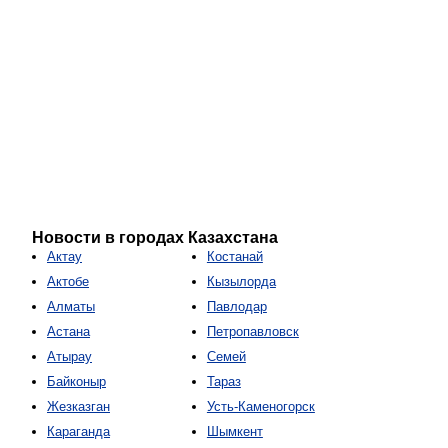
Новости в городах Казахстана
Актау
Костанай
Актобе
Кызылорда
Алматы
Павлодар
Астана
Петропавловск
Атырау
Семей
Байконыр
Тараз
Жезказган
Усть-Каменогорск
Караганда
Шымкент