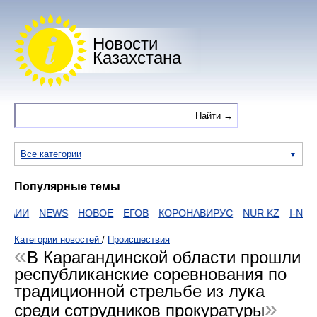
Новости
Казахстана
Все категории
Популярные темы
АИИ
NEWS
НОВОЕ
ЕГОВ
КОРОНАВИРУС
NUR KZ
I-NEWS
Категории новостей
/
Происшествия
В Карагандинской области прошли
республиканские соревнования по
традиционной стрельбе из лука
среди сотрудников прокуратуры