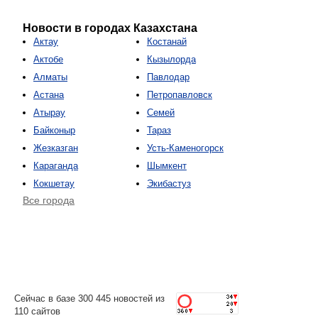
Новости в городах Казахстана
Актау
Костанай
Актобе
Кызылорда
Алматы
Павлодар
Астана
Петропавловск
Атырау
Семей
Байконыр
Тараз
Жезказган
Усть-Каменогорск
Караганда
Шымкент
Кокшетау
Экибастуз
Все города
Сейчас в базе 300 445 новостей из
110 сайтов