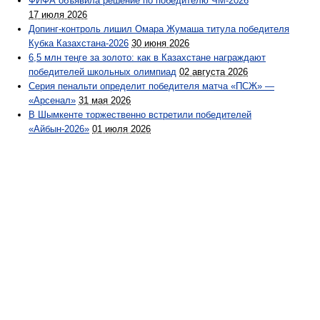
ФИФА объявила решение по победителю ЧМ-2026
17 июля 2026
Допинг-контроль лишил Омара Жумаша титула победителя
Кубка Казахстана-2026
30 июня 2026
6,5 млн теңге за золото: как в Казахстане награждают
победителей школьных олимпиад
02 августа 2026
Серия пенальти определит победителя матча «ПСЖ» —
«Арсенал»
31 мая 2026
В Шымкенте торжественно встретили победителей
«Айбын-2026»
01 июля 2026