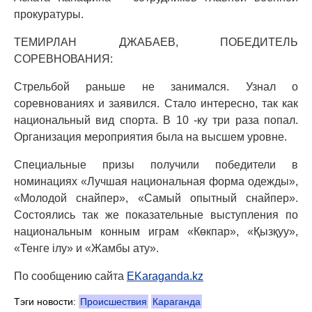
прокуратуры.
ТЕМИРЛАН ДЖАБАЕВ, ПОБЕДИТЕЛЬ
СОРЕВНОВАНИЯ:
Стрельбой раньше не занимался. Узнал о
соревнованиях и заявился. Стало интересно, так как
национальный вид спорта. В 10 -ку три раза попал.
Организация мероприятия была на высшем уровне.
Специальные призы получили победители в
номинациях «Лучшая национальная форма одежды»,
«Молодой снайпер», «Самый опытный снайпер».
Состоялись так же показательные выступления по
национальным конным играм «Көкпар», «Қызқуу»,
«Тенге ілу» и «Жамбы ату».
По сообщению сайта
EKaraganda.kz
Тэги новости:
Происшествия
Караганда