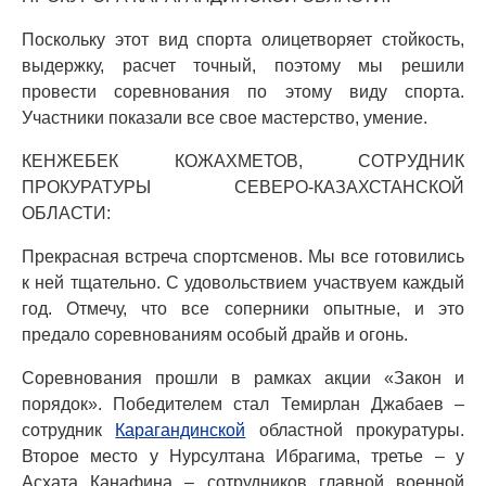
Поскольку этот вид спорта олицетворяет стойкость,
выдержку, расчет точный, поэтому мы решили
провести соревнования по этому виду спорта.
Участники показали все свое мастерство, умение.
КЕНЖЕБЕК КОЖАХМЕТОВ, СОТРУДНИК
ПРОКУРАТУРЫ СЕВЕРО-КАЗАХСТАНСКОЙ
ОБЛАСТИ:
Прекрасная встреча спортсменов. Мы все готовились
к ней тщательно. С удовольствием участвуем каждый
год. Отмечу, что все соперники опытные, и это
предало соревнованиям особый драйв и огонь.
Соревнования прошли в рамках акции «Закон и
порядок». Победителем стал Темирлан Джабаев –
сотрудник
Карагандинской
областной прокуратуры.
Второе место у Нурсултана Ибрагима, третье – у
Асхата Канафина – сотрудников главной военной