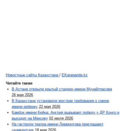
Новостные сайты Казахстана
/
EKaraganda.kz
Читайте также
В Астане открыли крытый стадион имени Мунайтпасова
26 мая 2026
В Казахстане установили жесткие требования к смене
имени ребенку
22 мая 2026
Камбэк имени Кейна: Англия вырывает победу у ДР Конго и
выходит на Мексику
02 июля 2026
На гастроли театра имени Лермонтова приглашают
шымкентцев
18 мая 2026