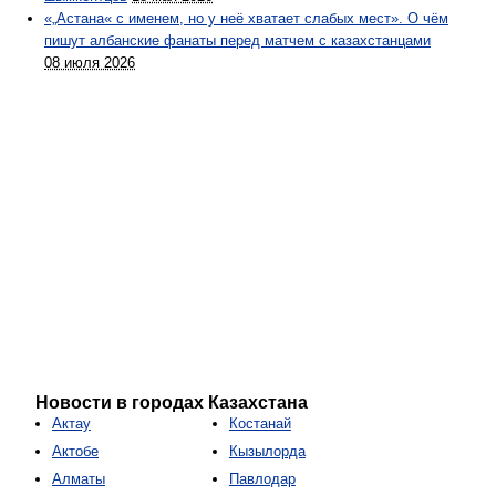
«„Астана« с именем, но у неё хватает слабых мест». О чём
пишут албанские фанаты перед матчем с казахстанцами
08 июля 2026
Новости в городах Казахстана
Актау
Костанай
Актобе
Кызылорда
Алматы
Павлодар