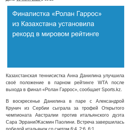
Казахстанская теннисистка Анна Данилина улучшила
своё положение в парном рейтинге WTA после
выхода в финал «Ролан Гаррос», сообщает Sports.kz.
В воскресенье Данилина в паре с Александрой
Крунич из Сербии сыграла за трофей Открытого
чемпионата Австралии против итальянского дуэта
Сара Эррани/Жасмин Паолини. Встреча завершилась
победой итальянок со счетом 6:4, 2:6, 6:1.