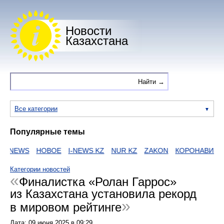
Новости
Казахстана
Все категории
Популярные темы
NEWS
НОВОЕ
I-NEWS KZ
NUR KZ
ZAKON
КОРОНАВИРУС
Категории новостей
Финалистка «Ролан Гаррос»
из Казахстана установила рекорд
в мировом рейтинге
Дата:
09 июня 2025
в
09:29