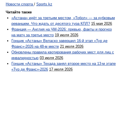
Новости спорта
/
Sports.kz
Читайте также
«Астана» идёт за третьим местом, «Тобол» — за кубковым
реваншем. Что ждать от десятого тура КПЛ?
15 мая 2026
Франция — Англия на ЧМ-2026: превью, факты и прогноз
на матч за третье место
19 июля 2026
Гонщик «Астаны» Веласко завершил 16-й этап «Тур де
Франс»-2026 на 48-м месте
21 июля 2026
Обновлены правила квотирования рабочих мест для лиц с
инвалидностью
03 июля 2026
Гонщик «Астаны» Техада занял второе место на 13-м этапе
«Тур де Франс»-2026
17 июля 2026