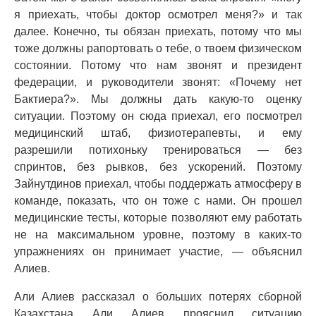
я приехать, чтобы доктор осмотрел меня?» и так
далее. Конечно, ты обязан приехать, потому что мы
тоже должны рапортовать о тебе, о твоем физическом
состоянии. Потому что нам звонят и президент
федерации, и руководители звонят: «Почему нет
Бактиера?». Мы должны дать какую-то оценку
ситуации. Поэтому он сюда приехал, его посмотрел
медицинский штаб, физиотерапевты, и ему
разрешили потихоньку тренироваться — без
спринтов, без рывков, без ускорений. Поэтому
Зайнутдинов приехал, чтобы поддержать атмосферу в
команде, показать, что он тоже с нами. Он прошел
медицинские тесты, которые позволяют ему работать
не на максимальном уровне, поэтому в каких-то
упражнениях он принимает участие, — объяснил
Алиев.
Али Алиев рассказал о больших потерях сборной
Казахстана Али Алиев прояснил ситуацию