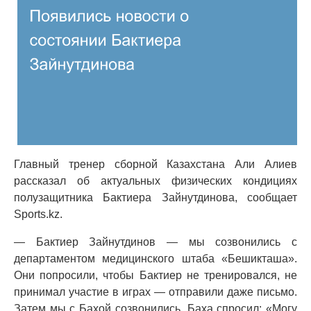
Главный тренер сборной Казахстана Али Алиев
рассказал об актуальных физических кондициях
полузащитника Бактиера Зайнутдинова, сообщает
Sports.kz.
— Бактиер Зайнутдинов — мы созвонились с
департаментом медицинского штаба «Бешикташа».
Они попросили, чтобы Бактиер не тренировался, не
принимал участие в играх — отправили даже письмо.
Затем мы с Бахой созвонились. Баха спросил: «Могу