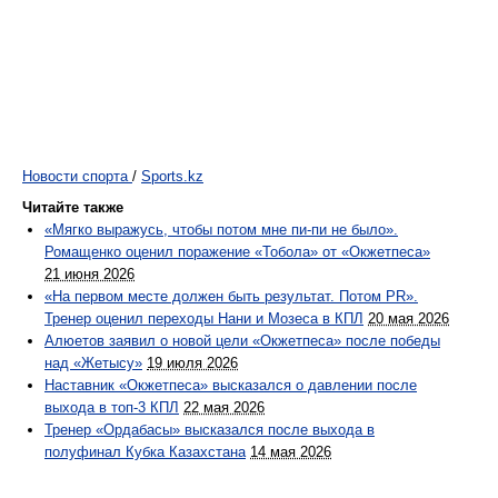
Новости спорта
/
Sports.kz
Читайте также
«Мягко выражусь, чтобы потом мне пи-пи не было».
Ромащенко оценил поражение «Тобола» от «Окжетпеса»
21 июня 2026
«На первом месте должен быть результат. Потом PR».
Тренер оценил переходы Нани и Мозеса в КПЛ
20 мая 2026
Алюетов заявил о новой цели «Окжетпеса» после победы
над «Жетысу»
19 июля 2026
Наставник «Окжетпеса» высказался о давлении после
выхода в топ-3 КПЛ
22 мая 2026
Тренер «Ордабасы» высказался после выхода в
полуфинал Кубка Казахстана
14 мая 2026