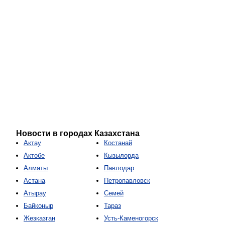
Новости в городах Казахстана
Актау
Костанай
Актобе
Кызылорда
Алматы
Павлодар
Астана
Петропавловск
Атырау
Семей
Байконыр
Тараз
Жезказган
Усть-Каменогорск