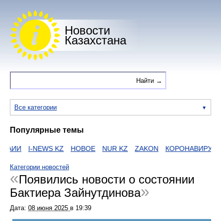
Новости
Казахстана
Все категории
Популярные темы
АИИ
I-NEWS KZ
НОВОЕ
NUR KZ
ZAKON
КОРОНАВИРУС
Категории новостей
Появились новости о состоянии
Бактиера Зайнутдинова
Дата:
08 июня 2025
в
19:39