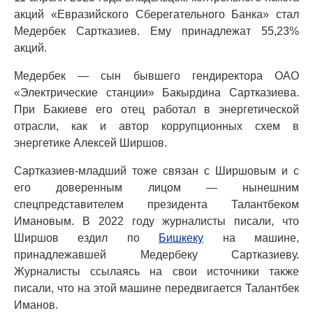
акций «Евразийского Сберегательного Банка» стал
Медербек Сартказиев. Ему принадлежат 55,23%
акций.
Медербек — сын бывшего гендиректора ОАО
«Электрические станции» Бакырдина Сартказиева.
При Бакиеве его отец работал в энергетической
отрасли, как и автор коррупционных схем в
энергетике Алексей Ширшов.
Сартказиев-младший тоже связан с Ширшовым и с
его доверенным лицом — нынешним
спецпредставителем президента Талантбеком
Имановым. В 2022 году журналисты писали, что
Ширшов ездил по
Бишкеку
на машине,
принадлежавшей Медербеку Сартказиеву.
Журналисты ссылаясь на свои источники также
писали, что на этой машине передвигается Талантбек
Иманов.