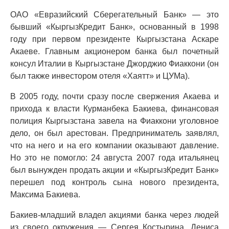
ОАО «Евразийский Сберегательный Банк» — это
бывший «КыргызКредит Банк», основанный в 1998
году при первом президенте Кыргызстана Аскаре
Акаеве. Главным акционером банка был почетный
консул Италии в Кыргызстане Джорджио Фиаккони (он
был также инвестором отеля «Хаятт» и ЦУМа).
В 2005 году, почти сразу после свержения Акаева и
прихода к власти Курманбека Бакиева, финансовая
полиция Кыргызстана завела на Фиаккони уголовное
дело, он был арестован. Предприниматель заявлял,
что на него и на его компании оказывают давление.
Но это не помогло: 24 августа 2007 года итальянец
был вынужден продать акции и «КыргызКредит Банк»
перешел под контроль сына нового президента,
Максима Бакиева.
Бакиев-младший владел акциями банка через людей
из своего окружения — Сергея Костырина, Дениса