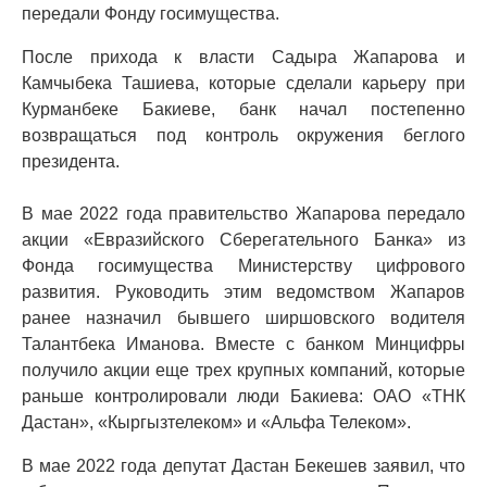
передали Фонду госимущества.
После прихода к власти Садыра Жапарова и
Камчыбека Ташиева, которые сделали карьеру при
Курманбеке Бакиеве, банк начал постепенно
возвращаться под контроль окружения беглого
президента.
В мае 2022 года правительство Жапарова передало
акции «Евразийского Сберегательного Банка» из
Фонда госимущества Министерству цифрового
развития. Руководить этим ведомством Жапаров
ранее назначил бывшего ширшовского водителя
Талантбека Иманова. Вместе с банком Минцифры
получило акции еще трех крупных компаний, которые
раньше контролировали люди Бакиева: ОАО «ТНК
Дастан», «Кыргызтелеком» и «Альфа Телеком».
В мае 2022 года депутат Дастан Бекешев заявил, что