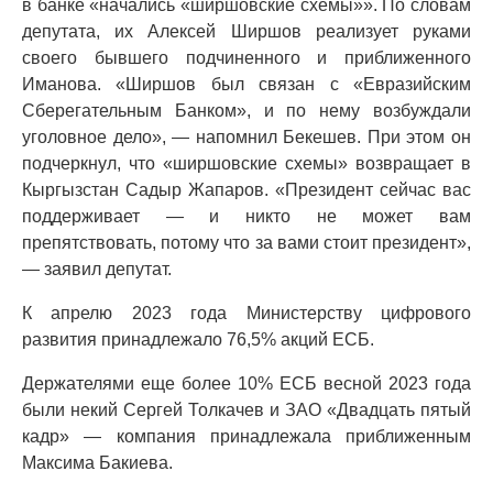
в банке «начались «ширшовские схемы»». По словам
депутата, их Алексей Ширшов реализует руками
своего бывшего подчиненного и приближенного
Иманова. «Ширшов был связан с «Евразийским
Сберегательным Банком», и по нему возбуждали
уголовное дело», — напомнил Бекешев. При этом он
подчеркнул, что «ширшовские схемы» возвращает в
Кыргызстан Садыр Жапаров. «Президент сейчас вас
поддерживает — и никто не может вам
препятствовать, потому что за вами стоит президент»,
— заявил депутат.
К апрелю 2023 года Министерству цифрового
развития принадлежало 76,5% акций ЕСБ.
Держателями еще более 10% ЕСБ весной 2023 года
были некий Сергей Толкачев и ЗАО «Двадцать пятый
кадр» — компания принадлежала приближенным
Максима Бакиева.