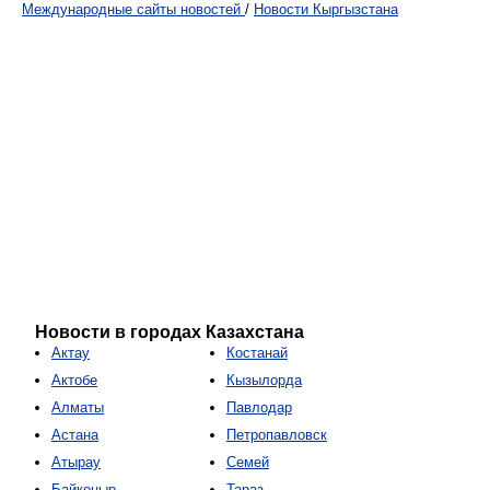
Международные сайты новостей
/
Новости Кыргызстана
Новости в городах Казахстана
Актау
Костанай
Актобе
Кызылорда
Алматы
Павлодар
Астана
Петропавловск
Атырау
Семей
Байконыр
Тараз