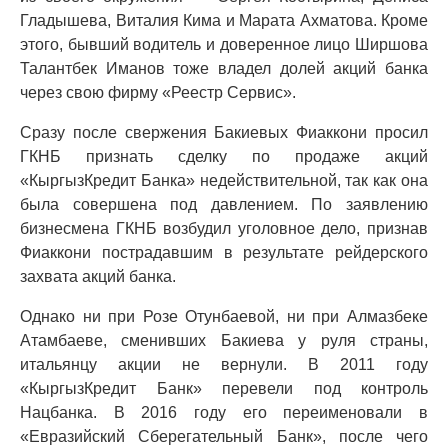
Гладышева, Виталия Кима и Марата Ахматова. Кроме
этого, бывший водитель и доверенное лицо Ширшова
Талантбек Иманов тоже владел долей акций банка
через свою фирму «Реестр Сервис».
Сразу после свержения Бакиевых Фиаккони просил
ГКНБ признать сделку по продаже акций
«КыргызКредит Банка» недействительной, так как она
была совершена под давлением. По заявлению
бизнесмена ГКНБ возбудил уголовное дело, признав
Фиаккони пострадавшим в результате рейдерского
захвата акций банка.
Однако ни при Розе Отунбаевой, ни при Алмазбеке
Атамбаеве, сменивших Бакиева у руля страны,
итальянцу акции не вернули. В 2011 году
«КыргызКредит Банк» перевели под контроль
Нацбанка. В 2016 году его переименовали в
«Евразийский Сберегательный Банк», после чего