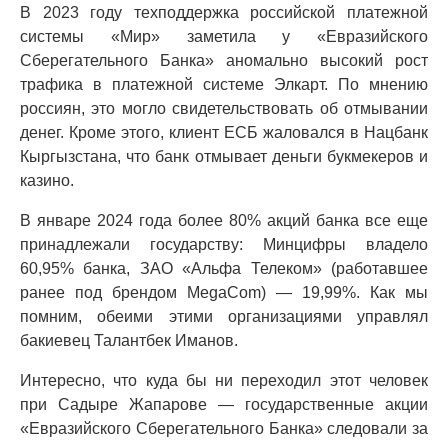
В 2023 году техподдержка российской платежной
системы «Мир» заметила у «Евразийского
Сберегательного Банка» аномально высокий рост
трафика в платежной системе Элкарт. По мнению
россиян, это могло свидетельствовать об отмывании
денег. Кроме этого, клиент ЕСБ жаловался в Нацбанк
Кыргызстана, что банк отмывает деньги букмекеров и
казино.
В январе 2024 года более 80% акций банка все еще
принадлежали государству: Минцифры владело
60,95% банка, ЗАО «Альфа Телеком» (работавшее
ранее под брендом MegaCom) — 19,99%. Как мы
помним, обеими этими организациями управлял
бакиевец Талантбек Иманов.
Интересно, что куда бы ни переходил этот человек
при Садыре Жапарове — государственные акции
«Евразийского Сберегательного Банка» следовали за