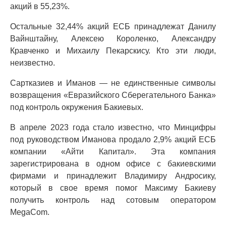
акций в 55,23%.
Остальные 32,44% акций ЕСБ принадлежат Данилу
Вайнштайну, Алексею Короленко, Александру
Кравченко и Михаилу Пекарскису. Кто эти люди,
неизвестно.
Сартказиев и Иманов — не единственные символы
возвращения «Евразийского Сберегательного Банка»
под контроль окружения Бакиевых.
В апреле 2023 года стало известно, что Минцифры
под руководством Иманова продало 2,9% акций ЕСБ
компании «Айти Капитал». Эта компания
зарегистрирована в одном офисе с бакиевскими
фирмами и принадлежит Владимиру Андросику,
который в свое время помог Максиму Бакиеву
получить контроль над сотовым оператором
MegaCom.