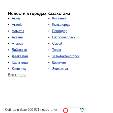
Новости в городах Казахстана
Актау
Костанай
Актобе
Кызылорда
Алматы
Павлодар
Астана
Петропавловск
Атырау
Семей
Байконыр
Тараз
Жезказган
Усть-Каменогорск
Караганда
Шымкент
Кокшетау
Экибастуз
Все города
Сейчас в базе 300 071 новость из