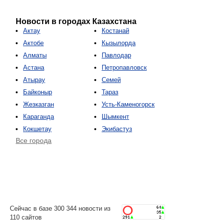
Новости в городах Казахстана
Актау
Костанай
Актобе
Кызылорда
Алматы
Павлодар
Астана
Петропавловск
Атырау
Семей
Байконыр
Тараз
Жезказган
Усть-Каменогорск
Караганда
Шымкент
Кокшетау
Экибастуз
Все города
Сейчас в базе 300 344 новости из
110 сайтов