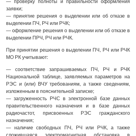
— проверку полноты и правильности оформления
заявки;
— принятие решения о выделении или об отказе в
выделении ПЧ, РЧ или РЧК;
— оформление решения о выделении или об отказе в
выделении ПРЧ, РЧ или РЧК.
При принятии решения о выделении ПЧ, РЧ или РЧК
МО РК учитывают:
— соответствие запрашиваемых ПЧ, РЧ и РЧК
Национальной таблице, заявляемых параметров на
РЭС и (или) ВЧУ требованиям, а также сведениям,
изложенным в пояснительной записке;
— загруженность РЧС в электронной базе данных
правительственного назначения и в базе данных
радиочастот, присвоенных РЭС гражданского
назначения;
— наличие свободных ПЧ, РЧ или РЧК, а также
сложившаяся электромагнитная обстановка в