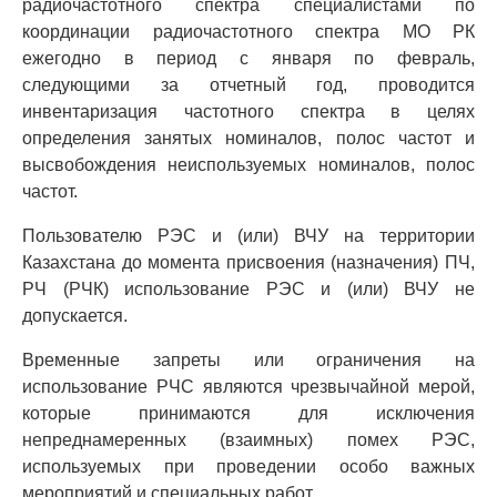
радиочастотного спектра специалистами по
координации радиочастотного спектра МО РК
ежегодно в период с января по февраль,
следующими за отчетный год, проводится
инвентаризация частотного спектра в целях
определения занятых номиналов, полос частот и
высвобождения неиспользуемых номиналов, полос
частот.
Пользователю РЭС и (или) ВЧУ на территории
Казахстана до момента присвоения (назначения) ПЧ,
РЧ (РЧК) использование РЭС и (или) ВЧУ не
допускается.
Временные запреты или ограничения на
использование РЧС являются чрезвычайной мерой,
которые принимаются для исключения
непреднамеренных (взаимных) помех РЭС,
используемых при проведении особо важных
мероприятий и специальных работ.