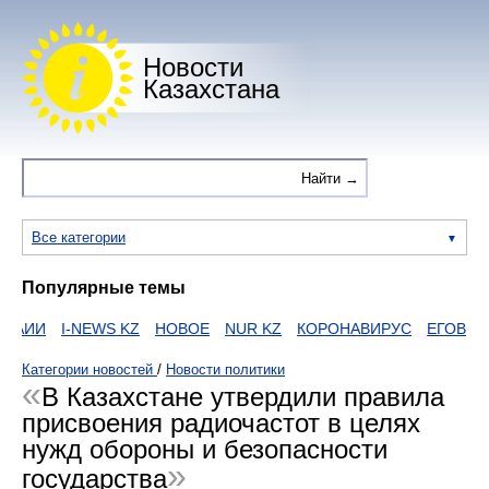
Новости
Казахстана
Все категории
Популярные темы
ИИ
I-NEWS KZ
НОВОЕ
NUR KZ
КОРОНАВИРУС
ЕГОВ
ZAK
Категории новостей
/
Новости политики
В Казахстане утвердили правила
присвоения радиочастот в целях
нужд обороны и безопасности
государства