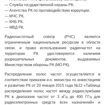
— Служба государственной охраны РК.
— Агентство РК по противодействию коррупции.
— МЧС РК.
— КНБ РК.
— МВД РК.
Радиочастотный спектр (РЧС) является
ограниченным национальным ресурсом в области
связи, и право использования радиочастот на
территории РК удостоверяется наличием
разрешительных документов, выдаваемых
Министерством обороны РК (МО РК).
Распределение полос частот осуществляется в
соответствии приказом и.о. министра по инвестициям
и развитию РК от 20 января 2015 года №22 «Таблица
распределения полос частот между радиослужбами
РК в диапазоне частот от 3 кГц до 400 ГГц для
радиоэлектронных средств всех назначений» и