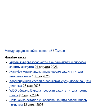
Международные сайты новостей
/
Tazabek
Читайте также
Угрозы кибербезопасности в онлайн-играх и способы
защиты аккаунта
01 августа 2026
Жанибек Алимханулы анонсировал защиту титула
чемпиона мира
18 мая 2026
Карагандинцев увезли в военкомат сразу после защиты
диплома
26 мая 2026
WBO обязала Бивола провести защиту титула против
Смита
07 июля 2026
Пояс Усика остался у Гассиева: защита завершилась
нокаутом
12 июля 2026