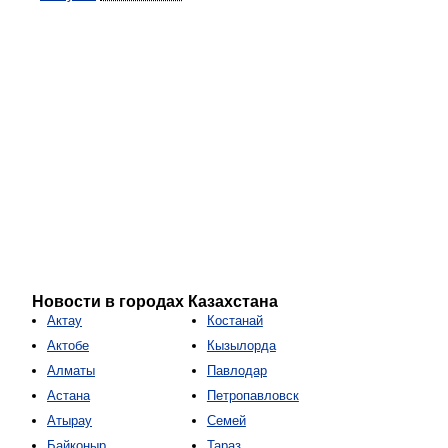
Новости в городах Казахстана
Актау
Костанай
Актобе
Кызылорда
Алматы
Павлодар
Астана
Петропавловск
Атырау
Семей
Байконыр
Тараз