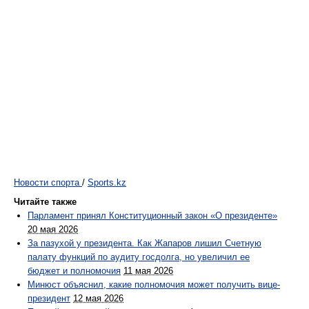
Новости спорта
/
Sports.kz
Читайте также
Парламент принял Конституционный закон «О президенте»
20 мая 2026
За пазухой у президента. Как Жапаров лишил Счетную
палату функций по аудиту госдолга, но увеличил ее
бюджет и полномочия
11 мая 2026
Минюст объяснил, какие полномочия может получить вице-
президент
12 мая 2026