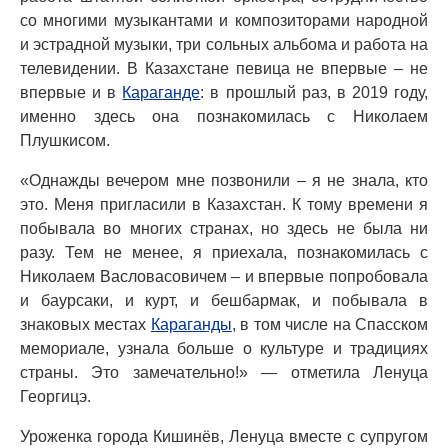
со многими музыкантами и композиторами народной
и эстрадной музыки, три сольных альбома и работа на
телевидении. В Казахстане певица не впервые – не
впервые и в
Караганде
: в прошлый раз, в 2019 году,
именно здесь она познакомилась с Николаем
Плушкисом.
«Однажды вечером мне позвонили – я не знала, кто
это. Меня пригласили в Казахстан. К тому времени я
побывала во многих странах, но здесь не была ни
разу. Тем не менее, я приехала, познакомилась с
Николаем Васловасовичем – и впервые попробовала
и баурсаки, и курт, и бешбармак, и побывала в
знаковых местах
Караганды
, в том числе на Спасском
мемориале, узнала больше о культуре и традициях
страны. Это замечательно!» — отметила Ленуца
Георгицэ.
Уроженка города Кишинёв, Ленуца вместе с супругом