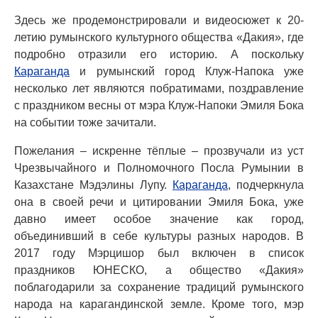
Здесь же продемонстрировали и видеосюжет к 20-
летию румынского культурного общества «Дакия», где
подробно отразили его историю. А поскольку
Караганда
и румынский город Клуж-Напока уже
несколько лет являются побратимами, поздравление
с праздником весны от мэра Клуж-Напоки Эмиля Бока
на событии тоже зачитали.
Пожелания – искренне тёплые – прозвучали из уст
Чрезвычайного и Полномочного Посла Румынии в
Казахстане Мэдэлины Лупу.
Караганда
, подчеркнула
она в своей речи и цитировании Эмиля Бока, уже
давно имеет особое значение как город,
объединивший в себе культуры разных народов. В
2017 году Мэрцишор был включен в список
праздников ЮНЕСКО, а общество «Дакия»
поблагодарили за сохранение традиций румынского
народа на карагандинской земле. Кроме того, мэр