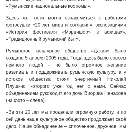
«Румынские национальные костюмы».
Здесь же гости могли ознакомиться с работами
фотосушки «20 лет мира и согласия», экспозициями
«История фестиваля «Мэрцишор» в афишах»,
«Традиционный румынский быт».
Румынское культурное общество «Дакия» было
создано 5 апреля 2005 года. Тогда здесь было совсем
немного людей – но было огромное желание
развивать и поддерживать румынскую культуру, а у
истоков общества стоял энергичный Николай
Плушкис, которого уже год нет с нами. Сейчас
объединением руководит его дочь Виорика Ненахова
(на фото – слева).
«За эти 20 лет мы проделали огромную работу, и по
сей день наше культурное общество продолжает своё
дело. Наше объединение – сплоченное, дружное, мы