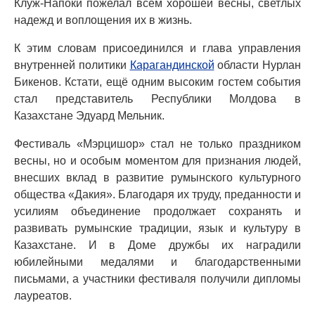
Клуж-Напоки пожелал всем хорошей весны, светлых
надежд и воплощения их в жизнь.
К этим словам присоединился и глава управления
внутренней политики
Карагандинской
области Нурлан
Бикенов. Кстати, ещё одним высоким гостем события
стал представитель Республики Молдова в
Казахстане Эдуард Мельник.
Фестиваль «Мэрцишор» стал не только праздником
весны, но и особым моментом для признания людей,
внесших вклад в развитие румынского культурного
общества «Дакия». Благодаря их труду, преданности и
усилиям объединение продолжает сохранять и
развивать румынские традиции, язык и культуру в
Казахстане. И в Доме дружбы их наградили
юбилейными медалями и благодарственными
письмами, а участники фестиваля получили дипломы
лауреатов.