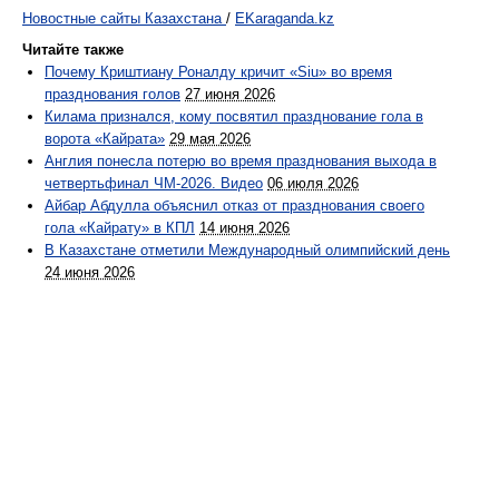
Новостные сайты Казахстана
/
EKaraganda.kz
Читайте также
Почему Криштиану Роналду кричит «Siu» во время
празднования голов
27 июня 2026
Килама признался, кому посвятил празднование гола в
ворота «Кайрата»
29 мая 2026
Англия понесла потерю во время празднования выхода в
четвертьфинал ЧМ-2026. Видео
06 июля 2026
Айбар Абдулла объяснил отказ от празднования своего
гола «Кайрату» в КПЛ
14 июня 2026
В Казахстане отметили Международный олимпийский день
24 июня 2026