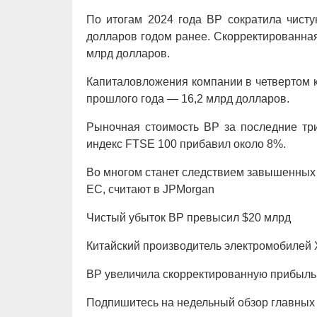
По итогам 2024 года BP сократила чист
долларов годом ранее. Скорректированная
млрд долларов.
Капиталовложения компании в четвертом к
прошлого года — 16,2 млрд долларов.
Рыночная стоимость BP за последние тр
индекс FTSE 100 прибавил около 8%.
Во многом станет следствием завышенных 
ЕС, считают в JPMorgan
Чистый убыток BP превысил $20 млрд
Китайский производитель электромобилей 
BP увеличила скорректированную прибыль
Подпишитесь на недельный обзор главных 