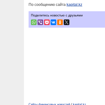
По сообщению сайта
kapital.kz
Поделитесь новостью с друзьями
Сайты финансовых новостей
/
kapital.kz