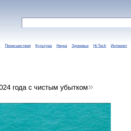
т
Происшествия
Культура
Наука
Здоровье
Hi-Tech
Интернет
024 года с чистым убытком