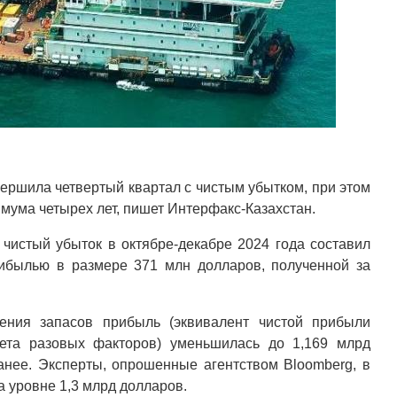
ершила четвертый квартал с чистым убытком, при этом
мума четырех лет, пишет Интерфакс-Казахстан.
 чистый убыток в октябре-декабре 2024 года составил
ибылью в размере 371 млн долларов, полученной за
ения запасов прибыль (эквивалент чистой прибыли
чета разовых факторов) уменьшилась до 1,169 млрд
анее. Эксперты, опрошенные агентством Bloomberg, в
а уровне 1,3 млрд долларов.