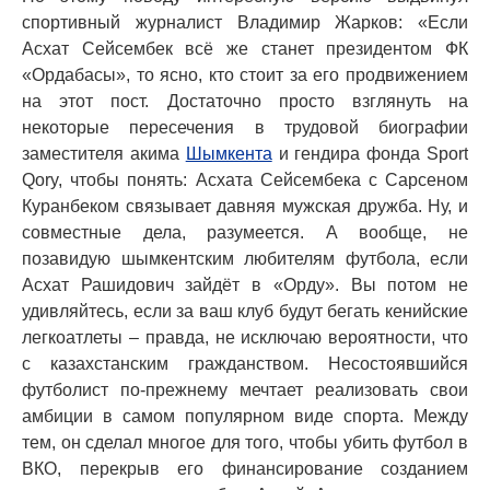
спортивный журналист Владимир Жарков: «Если
Асхат Сейсембек всё же станет президентом ФК
«Ордабасы», то ясно, кто стоит за его продвижением
на этот пост. Достаточно просто взглянуть на
некоторые пересечения в трудовой биографии
заместителя акима
Шымкента
и гендира фонда Sport
Qory, чтобы понять: Асхата Сейсембека с Сарсеном
Куранбеком связывает давняя мужская дружба. Ну, и
совместные дела, разумеется. А вообще, не
позавидую шымкентским любителям футбола, если
Асхат Рашидович зайдёт в «Орду». Вы потом не
удивляйтесь, если за ваш клуб будут бегать кенийские
легкоатлеты – правда, не исключаю вероятности, что
с казахстанским гражданством. Несостоявшийся
футболист по-прежнему мечтает реализовать свои
амбиции в самом популярном виде спорта. Между
тем, он сделал многое для того, чтобы убить футбол в
ВКО, перекрыв его финансирование созданием