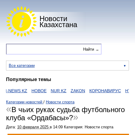
Новости
Казахстана
Все категории
Популярные темы
S KZ
НОВОЕ
NUR KZ
ZAKON
КОРОНАВИРУС
HTTPS
ЕГО
Категории новостей
/
Новости спорта
В чьих руках судьба футбольного
клуба «Ордабасы»?
Дата:
10 февраля 2025
в
14:09
Категория: Новости спорта