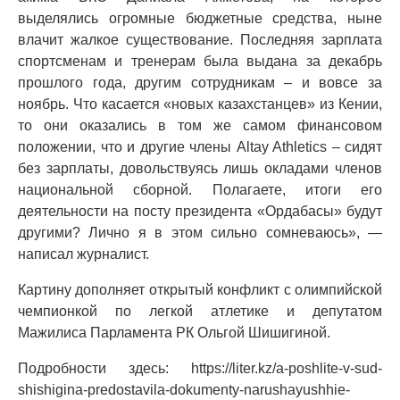
выделялись огромные бюджетные средства, ныне
влачит жалкое существование. Последняя зарплата
спортсменам и тренерам была выдана за декабрь
прошлого года, другим сотрудникам – и вовсе за
ноябрь. Что касается «новых казахстанцев» из Кении,
то они оказались в том же самом финансовом
положении, что и другие члены Altay Athletics – сидят
без зарплаты, довольствуясь лишь окладами членов
национальной сборной. Полагаете, итоги его
деятельности на посту президента «Ордабасы» будут
другими? Лично я в этом сильно сомневаюсь», —
написал журналист.
Картину дополняет открытый конфликт с олимпийской
чемпионкой по легкой атлетике и депутатом
Мажилиса Парламента РК Ольгой Шишигиной.
Подробности здесь: https://liter.kz/a-poshlite-v-sud-
shishigina-predostavila-dokumenty-narushayushhie-