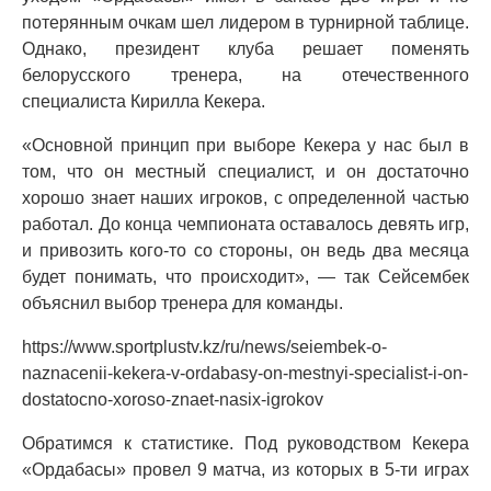
потерянным очкам шел лидером в турнирной таблице.
Однако, президент клуба решает поменять
белорусского тренера, на отечественного
специалиста Кирилла Кекера.
«Основной принцип при выборе Кекера у нас был в
том, что он местный специалист, и он достаточно
хорошо знает наших игроков, с определенной частью
работал. До конца чемпионата оставалось девять игр,
и привозить кого-то со стороны, он ведь два месяца
будет понимать, что происходит», — так Сейсембек
объяснил выбор тренера для команды.
https://www.sportplustv.kz/ru/news/seiembek-o-
naznacenii-kekera-v-ordabasy-on-mestnyi-specialist-i-on-
dostatocno-xoroso-znaet-nasix-igrokov
Обратимся к статистике. Под руководством Кекера
«Ордабасы» провел 9 матча, из которых в 5-ти играх