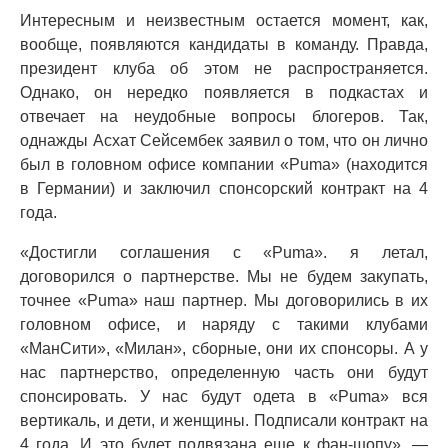
Интересным и неизвестным остается момент, как,
вообще, появляются кандидаты в команду. Правда,
президент клуба об этом не распространяется.
Однако, он нередко появляется в подкастах и
отвечает на неудобные вопросы блогеров. Так,
однажды Асхат Сейсембек заявил о том, что он лично
был в головном офисе компании «Puma» (находится
в Германии) и заключил спонсорский контракт на 4
года.
«Достигли соглашения с «Puma». я летал,
договорился о партнерстве. Мы не будем закупать,
точнее «Puma» наш партнер. Мы договорились в их
головном офисе, и наряду с такими клубами
«МанСити», «Милан», сборные, они их спонсоры. А у
нас партнерство, определенную часть они будут
спонсировать. У нас будут одета в «Puma» вся
вертикаль, и дети, и женщины. Подписали контракт на
4 года. И это будет подвязана еще к фан-шопу», —