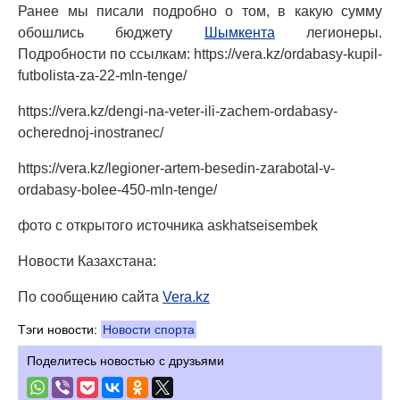
Ранее мы писали подробно о том, в какую сумму
обошлись бюджету
Шымкента
легионеры.
Подробности по ссылкам: https://vera.kz/ordabasy-kupil-
futbolista-za-22-mln-tenge/
https://vera.kz/dengi-na-veter-ili-zachem-ordabasy-
ocherednoj-inostranec/
https://vera.kz/legioner-artem-besedin-zarabotal-v-
ordabasy-bolee-450-mln-tenge/
фото с открытого источника askhatseisembek
Новости Казахстана:
По сообщению сайта
Vera.kz
Тэги новости:
Новости спорта
Поделитесь новостью с друзьями