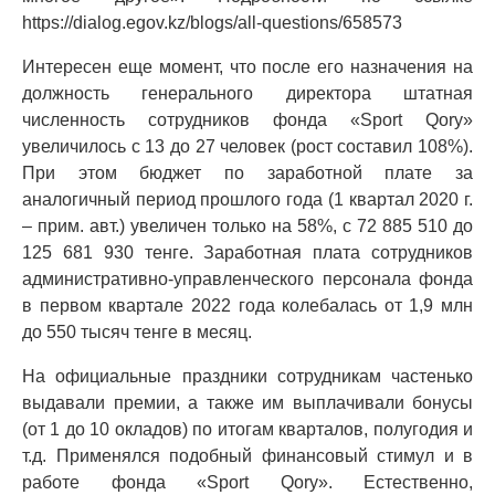
https://dialog.egov.kz/blogs/all-questions/658573
Интересен еще момент, что после его назначения на
должность генерального директора штатная
численность сотрудников фонда «Sport Qory»
увеличилось с 13 до 27 человек (рост составил 108%).
При этом бюджет по заработной плате за
аналогичный период прошлого года (1 квартал 2020 г.
– прим. авт.) увеличен только на 58%, с 72 885 510 до
125 681 930 тенге. Заработная плата сотрудников
административно-управленческого персонала фонда
в первом квартале 2022 года колебалась от 1,9 млн
до 550 тысяч тенге в месяц.
На официальные праздники сотрудникам частенько
выдавали премии, а также им выплачивали бонусы
(от 1 до 10 окладов) по итогам кварталов, полугодия и
т.д. Применялся подобный финансовый стимул и в
работе фонда «Sport Qory». Естественно,