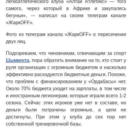
легкоатлетического клуба «Алтай Атлетикс» — того
самого, через который в Африке и закупались
бегуньи», — написал на своем телеграм канале
«ЖаркOFF».
Фото из телеграм канала «ЖаркOFF» о пересечении
двух лиц.
Подозреваем, что чиновникам, отвечающим за спорт
Шымкента
, пора обратить внимание на то, кто стоит у
руля организации с огромным бюджетом и насколько
эффективно расходуются бюджетные деньги. Похоже,
что проблем с финансированием у «Ордабасы» нет.
Около 70% бюджета уходит на зарплаты, в том числе
и иностранным легионерам, которые играли всего 1-2
сезона. Сейчас этих игроков уже нет в составе, но
деньги были потрачены огромные, а цели не
достигнуты. При этом у клуба до сих пор нет
собственной тренировочной базы.