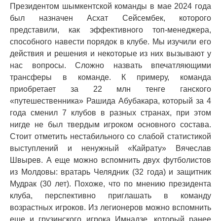
Президентом шымкентской команды в мае 2024 года
был назначен Асхат Сейсембек, которого
представили, как эффективного топ-менеджера,
способного навести порядок в клубе. Мы изучили его
действия и решения и некоторые из них вызывают у
нас вопросы. Сложно назвать впечатляющими
трансферы в команде. К примеру, команда
приобретает за 22 млн тенге ганского
«путешественника» Рашида Абубакара, который за 4
года сменил 7 клубов в разных странах, при этом
нигде не был твердым игроком основного состава.
Стоит отметить нестабильного со слабой статистикой
выступлений и ненужный «Кайрату» Вячеслав
Швырев. А еще можно вспомнить двух футболистов
из Молдовы: вратарь Челядник (32 года) и защитник
Мудрак (30 лет). Похоже, что по мнению президента
клуба, перспективно приглашать в команду
возрастных игроков. Из легионеров можно вспомнить
еще и грузинского игрока Имнадзе, который ранее