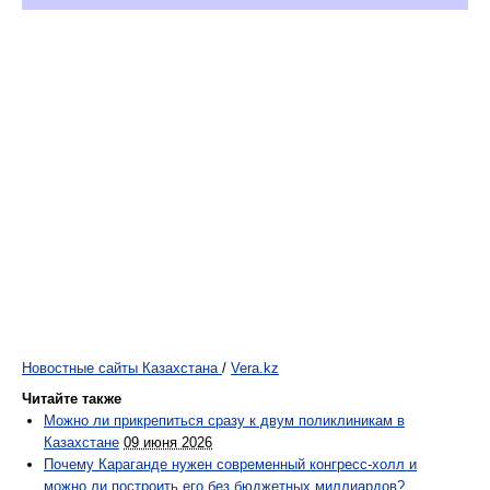
Новостные сайты Казахстана
/
Vera.kz
Читайте также
Можно ли прикрепиться сразу к двум поликлиникам в
Казахстане
09 июня 2026
Почему Караганде нужен современный конгресс-холл и
можно ли построить его без бюджетных миллиардов?