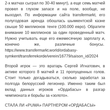
2-х матчах сыграл по 30-40 минут), а еще семь матчей
провел в глухом запасе и на поле, вообще, не
выходил. По информации сайта transfermarkt, его
полугодовая аренда обошлась шымкентской казне
свыше 50 миллионов тенге (100.000 евро). Обратите
внимание 10 миллионов за один проведенный матч.
Нужно учитывать еще его ежемесячную зарплату и,
конечно же, различные бонусы.
https://www.transfermarkt.world/ordabasy-
symkent/transferrekorde/verein/16779/saison_id/2024
Второй игрок — это вратарь Сергей Игнатович, в
активе которого 8 матчей и 11 пропущенных голов.
Стоит только догадываться, сколько заработал за
полгода белорусский легионер. Именно таким был
вклад данных игроков «Ордабасы» в разгар
чемпионата и борьбы за «золото».
СТАЛА ЛИ «PUMA» ПАРТНЕРОМ «ОРДАБАСЫ»