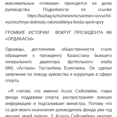
максимальные «плюшки» приходятся на долю
руководства. Подробности по ссылке
https://kaztag.kz/ru/news/rezvantsev-ozvuchil-
vozmozhnye-dokhody-rukovoditelya-fonda-sport-qory
ГРОМКИЕ ИСТОРИИ ВОКРУГ ПРЕЗИДЕНТА ФК
«ОРДАБАСЫ»
Однажды, достоянием общественности стало
обращение к президенту Казахстана бывшего
генерального директора футбольного клуба
(ФК) «Астана» Тастанбека Есентаева. Он сделал
заявление по поводу кумовства и коррупции в сфере
спорта.
«Я считаю, что именно Асхат Сейсембек, глава
фонда поддержки спорта, распространяет ложную
информацию и подталкивает министра. Потому что
со дня моего назначения руководитель фонда уже год
мешает моей работе. У Асхата Сейсембека хватает