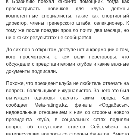
в Бразилию поехал какой-то помощник, тогда как
просматривать новичков для клуба должны
компетентные специалисты, такие как спортивный
директор, члены тренерского штаба, селекционер. К
тому же после поездки прошло почти два месяца, но
ни о каких результатах не сообщается.
До сих пор в открытом доступе нет информации о том,
кого просмотрели, с кем вели переговоры, что
обсуждали с представителями клубов и какие важные
документы подписали.
Похоже, что президент клуба не любитель отвечать на
вопросы болельщиков и журналистов. За него это был
вынужден однажды сделать аким города. Как
сообщает Meta-ratings.kz, фанаты «Ордабасы»,
недовольные отношением к ним со стороны нового
президента клуба, в социальных сетях подняли
вопрос об отсутствии ответов Сейсембека на
интересующие вопросы со стороны фанатов. Вместо