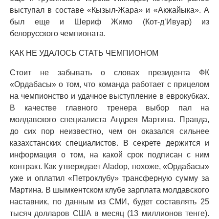
выступал в составе «Кызыл-Жара» и «Акжайыка». А
был еще и Шериф Жимо (Кот-д’Ивуар) из
белорусского чемпионата.
КАК НЕ УДАЛОСЬ СТАТЬ ЧЕМПИОНОМ
Стоит не забывать о словах президента ФК
«Ордабасы» о том, что команда работает с прицелом
на чемпионство и удачное выступление в еврокубках.
В качестве главного тренера выбор пал на
молдавского специалиста Андрея Мартина. Правда,
до сих пор неизвестно, чем он оказался сильнее
казахстанских специалистов. В секрете держится и
информация о том, на какой срок подписан с ним
контракт. Как утверждает Aladop, похоже, «Ордабасы»
уже и оплатил «Петроклубу» трансферную сумму за
Мартина. В шымкентском клубе зарплата молдавского
наставник, по данным из СМИ, будет составлять 25
тысяч долларов США в месяц (13 миллионов тенге).