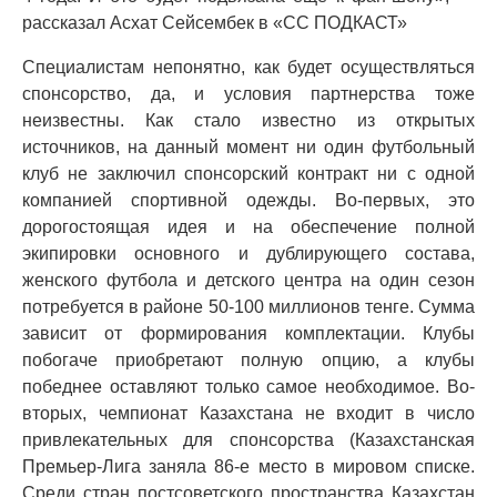
рассказал Асхат Сейсембек в «СС ПОДКАСТ»
Специалистам непонятно, как будет осуществляться
спонсорство, да, и условия партнерства тоже
неизвестны. Как стало известно из открытых
источников, на данный момент ни один футбольный
клуб не заключил спонсорский контракт ни с одной
компанией спортивной одежды. Во-первых, это
дорогостоящая идея и на обеспечение полной
экипировки основного и дублирующего состава,
женского футбола и детского центра на один сезон
потребуется в районе 50-100 миллионов тенге. Сумма
зависит от формирования комплектации. Клубы
побогаче приобретают полную опцию, а клубы
победнее оставляют только самое необходимое. Во-
вторых, чемпионат Казахстана не входит в число
привлекательных для спонсорства (Казахстанская
Премьер-Лига заняла 86-е место в мировом списке.
Среди стран постсоветского пространства Казахстан