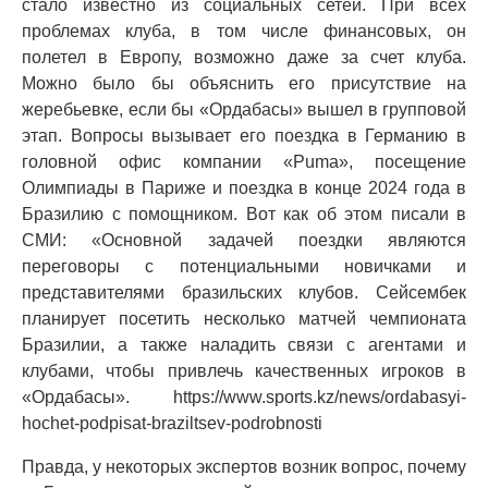
стало известно из социальных сетей. При всех
проблемах клуба, в том числе финансовых, он
полетел в Европу, возможно даже за счет клуба.
Можно было бы объяснить его присутствие на
жеребьевке, если бы «Ордабасы» вышел в групповой
этап. Вопросы вызывает его поездка в Германию в
головной офис компании «Puma», посещение
Олимпиады в Париже и поездка в конце 2024 года в
Бразилию с помощником. Вот как об этом писали в
СМИ: «Основной задачей поездки являются
переговоры с потенциальными новичками и
представителями бразильских клубов. Сейсембек
планирует посетить несколько матчей чемпионата
Бразилии, а также наладить связи с агентами и
клубами, чтобы привлечь качественных игроков в
«Ордабасы». https://www.sports.kz/news/ordabasyi-
hochet-podpisat-braziltsev-podrobnosti
Правда, у некоторых экспертов возник вопрос, почему