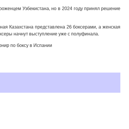
роженцем Узбекистана, но в 2024 году принял решение
рная Казахстана представлена 26 боксерами, а женская
ксеры начнут выступление уже с полуфинала.
рнир по боксу в Испании