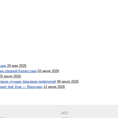
тана
20 мая 2026
ми сборной Казахстана
03 июня 2026
25 июля 2026
списке лучших боксеров-любителей
09 июля 2026
ценил бой Усик — Верхувен
12 июня 2026
акту