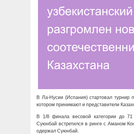
В Ла-Нусии (Испания) стартовал турнир п
котором принимают и представители Казахс
В 1/8 финала весовой категории до 71 
Суюнбай встретился в ринге с Аманом Ко
одержал Суюнбай.