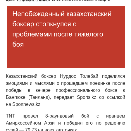
Казахстанский боксер Нурдос Толебай поделился
эмоциями и мыслями о прошедшем поединке после
победы в вечере профессионального бокса в
Бангкоке (Таиланд), передает Sports.kz со ссылкой
на Sportnews.kz.
TNT провел 8-раундовый бой с иранцем
Амирхоссейном Арзи и победил его по решению
судей — 79:73 на всех карточках.