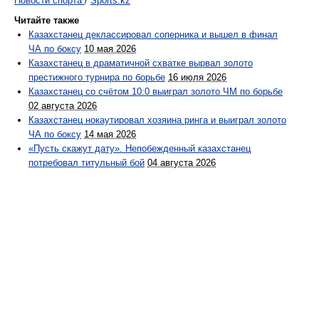
Новости спорта
/
Sports.kz
Читайте также
Казахстанец деклассировал соперника и вышел в финал
ЧА по боксу
10 мая 2026
Казахстанец в драматичной схватке вырвал золото
престижного турнира по борьбе
16 июля 2026
Казахстанец со счётом 10:0 выиграл золото ЧМ по борьбе
02 августа 2026
Казахстанец нокаутировал хозяина ринга и выиграл золото
ЧА по боксу
14 мая 2026
«Пусть скажут дату». Непобежденный казахстанец
потребовал титульный бой
04 августа 2026