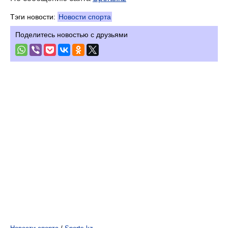
Тэги новости:
Новости спорта
Поделитесь новостью с друзьями