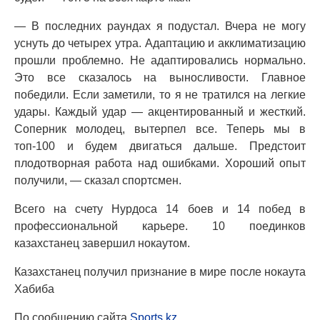
— В последних раундах я подустал. Вчера не могу
уснуть до четырех утра. Адаптацию и акклиматизацию
прошли проблемно. Не адаптировались нормально.
Это все сказалось на выносливости. Главное
победили. Если заметили, то я не тратился на легкие
удары. Каждый удар — акцентированный и жесткий.
Соперник молодец, вытерпел все. Теперь мы в
топ-100 и будем двигаться дальше. Предстоит
плодотворная работа над ошибками. Хороший опыт
получили, — сказал спортсмен.
Всего на счету Нурдоса 14 боев и 14 побед в
профессиональной карьере. 10 поединков
казахстанец завершил нокаутом.
Казахстанец получил признание в мире после нокаута
Хабиба
По сообщению сайта
Sports.kz