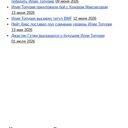
победить Илию Топурию
09 июня 2026
Илии Топурии предложили бой с Конором Макгрегором
13 июня 2026
Илия Топурия высмеял титул BMF
12 июня 2026
Нейт Диас поставил под сомнение уровень Илии Топурии
13 мая 2026
Джастин Гэтжи высказался о будущем Илии Топурии
01 июля 2026