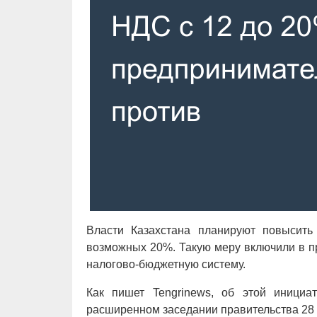
Власти Казахстана планируют повысит
возможных 20%. Такую меру включили в пр
налогово-бюджетную систему.
Как пишет Tengrinews, об этой иници
расширенном заседании правительства 28 