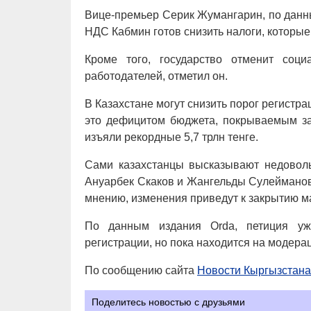
Вице-премьер Серик Жумангарин, по данн
НДС Кабмин готов снизить налоги, которые
Кроме того, государство отменит соц
работодателей, отметил он.
В Казахстане могут снизить порог регистра
это дефицитом бюджета, покрываемым за 
изъяли рекордные 5,7 трлн тенге.
Сами казахстанцы высказывают недоволь
Ануарбек Скаков и Жангельды Сулейманов
мнению, изменения приведут к закрытию ма
По данным издания Orda, петиция уж
регистрации, но пока находится на модера
По сообщению сайта
Новости Кыргызстана
Поделитесь новостью с друзьями