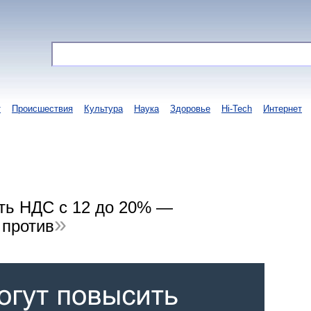
т
Происшествия
Культура
Наука
Здоровье
Hi-Tech
Интернет
ить НДС с 12 до 20% —
 против