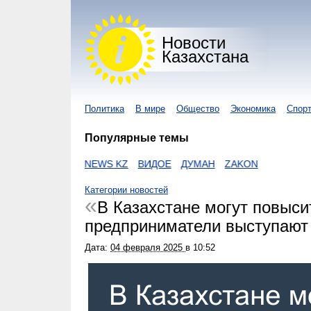
Новости
Казахстана
Политика
В мире
Общество
Экономика
Спор
Популярные темы
NUR KZ
I-NEWS KZ
ВИДОЕ
ДУМАН
ZAKON
Категории новостей
В Казахстане могут повыс
предприниматели выступают
Дата:
04 февраля 2025
в
10:52