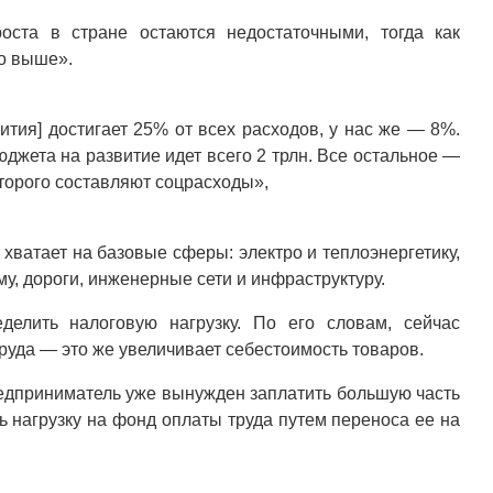
оста в стране остаются недостаточными, тогда как
о выше».
ития] достигает 25% от всех расходов, у нас же — 8%.
юджета на развитие идет всего 2 трлн. Все остальное —
оторого составляют соцрасходы»,
хватает на базовые сферы: электро и теплоэнергетику,
му, дороги, инженерные сети и инфраструктуру.
делить налоговую нагрузку. По его словам, сейчас
руда — это же увеличивает себестоимость товаров.
предприниматель уже вынужден заплатить большую часть
ь нагрузку на фонд оплаты труда путем переноса ее на