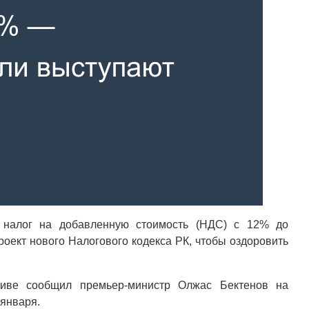
ь налог на добавленную стоимость (НДС) с 12% до
оект нового Налогового кодекса РК, чтобы оздоровить
ативе сообщил премьер-министр Олжас Бектенов на
января.