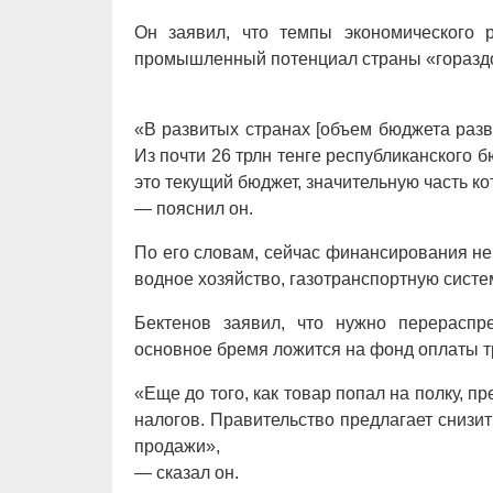
Он заявил, что темпы экономического р
промышленный потенциал страны «горазд
«В развитых странах [объем бюджета разв
Из почти 26 трлн тенге республиканского б
это текущий бюджет, значительную часть к
— пояснил он.
По его словам, сейчас финансирования не 
водное хозяйство, газотранспортную систе
Бектенов заявил, что нужно перераспре
основное бремя ложится на фонд оплаты т
«Еще до того, как товар попал на полку, 
налогов. Правительство предлагает снизит
продажи»,
— сказал он.