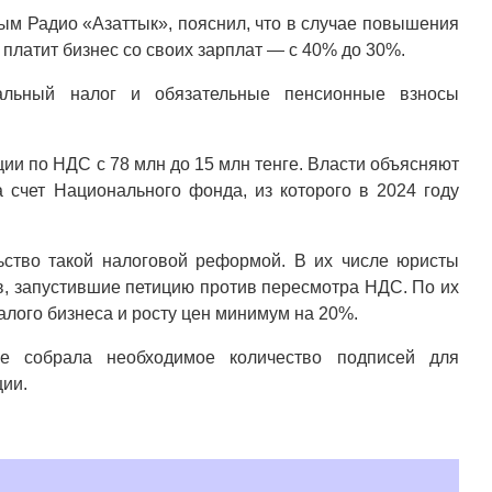
ым Радио «Азаттык», пояснил, что в случае повышения
 платит бизнес со своих зарплат — с 40% до 30%.
иальный налог и обязательные пенсионные взносы
ции по НДС с 78 млн до 15 млн тенге. Власти объясняют
счет Национального фонда, из которого в 2024 году
ство такой налоговой реформой. В их числе юристы
, запустившие петицию против пересмотра НДС. По их
лого бизнеса и росту цен минимум на 20%.
е собрала необходимое количество подписей для
ции.