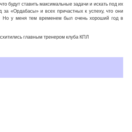
что будут ставить максимальные задачи и искать под их
д за «Ордабасы» и всех причастных к успеху, что они
о. Но у меня тем временем был очень хороший год в
осхитились главным тренером клуба КПЛ