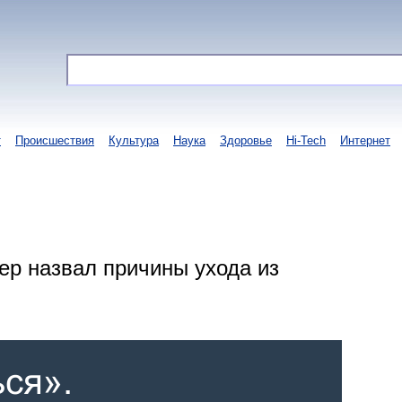
т
Происшествия
Культура
Наука
Здоровье
Hi-Tech
Интернет
нер назвал причины ухода из