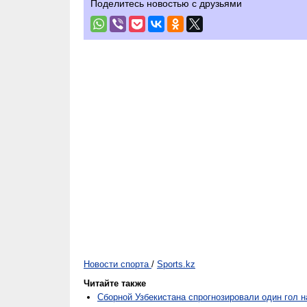
Поделитесь новостью с друзьями
Новости спорта
/
Sports.kz
Читайте также
Сборной Узбекистана спрогнозировали один гол 