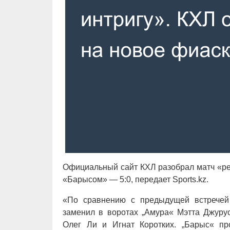
Официальный сайт КХЛ разобрал матч «ре
«Барысом» — 5:0, передает Sports.kz.
«По сравнению с предыдущей встречей
заменил в воротах „Амура« Мэтта Джурус
Олег Ли и Игнат Коротких. „Барыс« пр