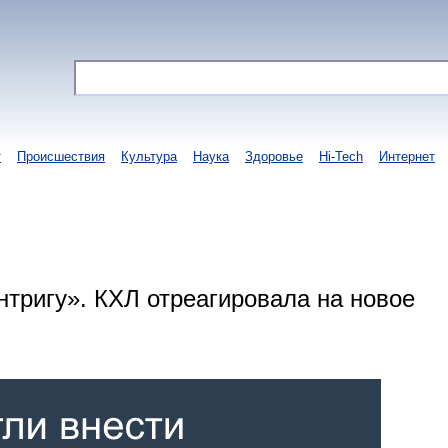
т
Происшествия
Культура
Наука
Здоровье
Hi-Tech
Интернет
нтригу». КХЛ отреагировала на новое