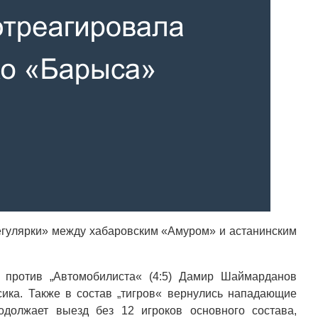
гулярки» между хабаровским «Амуром» и астанинским
 против „Автомобилиста« (4:5) Дамир Шаймарданов
ика. Также в состав „тигров« вернулись нападающие
одолжает выезд без 12 игроков основного состава,