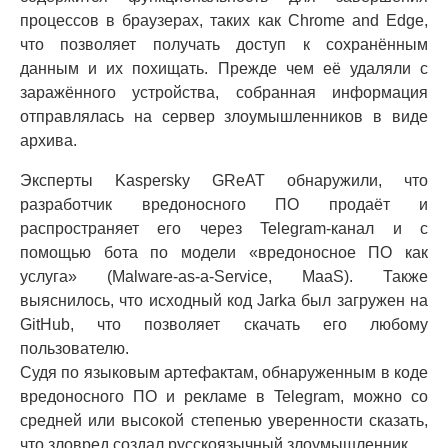
процессов в браузерах, таких как Chrome and Edge,
что позволяет получать доступ к сохранённым
данным и их похищать. Прежде чем её удаляли с
заражённого устройства, собранная информация
отправлялась на сервер злоумышленников в виде
архива.
Эксперты Kaspersky GReAT обнаружили, что
разработчик вредоносного ПО продаёт и
распространяет его через Telegram-канал и с
помощью бота по модели «вредоносное ПО как
услуга» (Malware-as-a-Service, MaaS). Также
выяснилось, что исходный код Jarka был загружен на
GitHub, что позволяет скачать его любому
пользователю.
Судя по языковым артефактам, обнаруженным в коде
вредоносного ПО и рекламе в Telegram, можно со
средней или высокой степенью уверенности сказать,
что зловред создал русскоязычный злоумышленник.