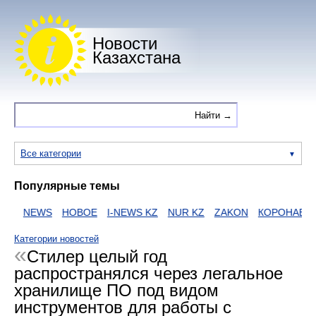
Новости
Казахстана
Все категории
Популярные темы
NEWS
НОВОЕ
I-NEWS KZ
NUR KZ
ZAKON
КОРОНАВИРУ
Категории новостей
Стилер целый год
распространялся через легальное
хранилище ПО под видом
инструментов для работы с