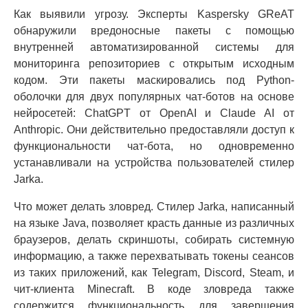
Как выявили угрозу. Эксперты Kaspersky GReAT
обнаружили вредоносные пакеты с помощью
внутренней автоматизированной системы для
мониторинга репозиториев с открытым исходным
кодом. Эти пакеты маскировались под Python-
оболочки для двух популярных чат-ботов на основе
нейросетей: ChatGPT от OpenAI и Claude AI от
Anthropic. Они действительно предоставляли доступ к
функциональности чат-бота, но одновременно
устанавливали на устройства пользователей стилер
Jarka.
Что может делать зловред. Стилер Jarka, написанный
на языке Java, позволяет красть данные из различных
браузеров, делать скриншоты, собирать системную
информацию, а также перехватывать токены сеансов
из таких приложений, как Telegram, Discord, Steam, и
чит-клиента Minecraft. В коде зловреда также
содержится функциональность для завершения