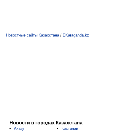
Новостные сайты Казахстана
/
EKaraganda.kz
Новости в городах Казахстана
Актау
Костанай