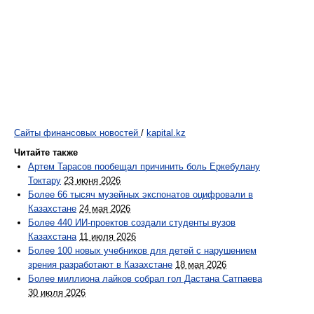
Сайты финансовых новостей
/
kapital.kz
Читайте также
Артем Тарасов пообещал причинить боль Еркебулану
Токтару
23 июня 2026
Более 66 тысяч музейных экспонатов оцифровали в
Казахстане
24 мая 2026
Более 440 ИИ-проектов создали студенты вузов
Казахстана
11 июля 2026
Более 100 новых учебников для детей с нарушением
зрения разработают в Казахстане
18 мая 2026
Более миллиона лайков собрал гол Дастана Сатпаева
30 июля 2026