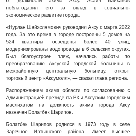
от должности акима Аксу. Асаин Байханов
поблагодарил его за вклад в социально-
экономическое развитие города.
«Нурлан Шайхслямович руководил Аксу с марта 2022
года. За это время в городе построены 5 домов на
524 квартиры, освещены более 40 улиц,
модернизированы водопроводы в 6 сельских округах.
Был благоустроен пляж, начались работы по
преобразованию Аксуской городской больницы в
межрайонную центральную больницу, открыт
торговый центр «Аксумолл», — сказал глава региона.
Распоряжением акима области по согласованию с
Администрацией президента РК и Аксуским городским
маслихатом на должность акима города Аксу
назначен Болатбек Шарипов.
Болатбек Шарипов родился в 1973 году в селе
Заречное Иртышского района. Имеет высшее