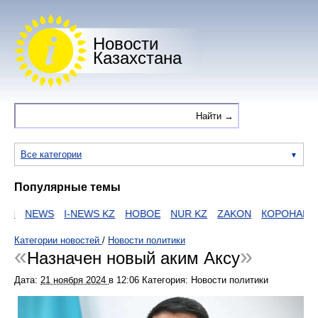
Новости
Казахстана
Все категории
Популярные темы
NEWS
I-NEWS KZ
НОВОЕ
NUR KZ
ZAKON
КОРОНАВИРУ
Категории новостей
/
Новости политики
Назначен новый аким Аксу
Дата:
21 ноября 2024
в
12:06
Категория: Новости политики